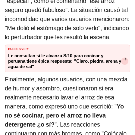
"especial", como el comentario "ese arroz
seguro quedó fabuloso". La situación causó tal
incomodidad que varios usuarios mencionaron:
"Me dolió el estómago de solo verlo", indicando
lo perturbador que les resultó la escena.
PUEDES VER:
Le consultan si le alcanza S/10 para cocinar y
peruana tiene épica respuesta: “Claro, piedra, arena y
agua de sal"
Finalmente, algunos usuarios, con una mezcla
de humor y asombro, cuestionaron si era
realmente necesario lavar el arroz de esa
manera, como expresó uno que escribió: "
Yo
no sé cocinar, pero el arroz no lleva
detergente ¿o sí?
". Las reacciones
continuaron con más bromas, como "Colócalo