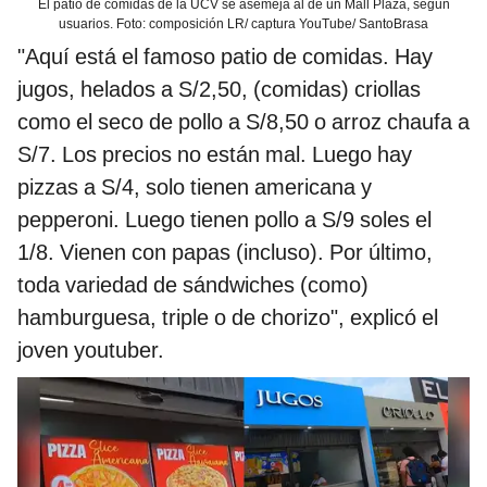
El patio de comidas de la UCV se asemeja al de un Mall Plaza, según
usuarios. Foto: composición LR/ captura YouTube/ SantoBrasa
"Aquí está el famoso patio de comidas. Hay
jugos, helados a S/2,50, (comidas) criollas
como el seco de pollo a S/8,50 o arroz chaufa a
S/7. Los precios no están mal. Luego hay
pizzas a S/4, solo tienen americana y
pepperoni. Luego tienen pollo a S/9 soles el
1/8. Vienen con papas (incluso). Por último,
toda variedad de sándwiches (como)
hamburguesa, triple o de chorizo", explicó el
joven youtuber.