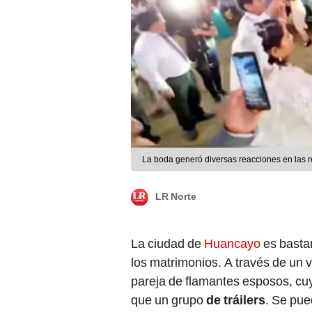
La boda generó diversas reacciones en las re
LR Norte
La ciudad de
Huancayo
es basta
los matrimonios. A través de un v
pareja de flamantes esposos, c
que un grupo
de tráilers
. Se pue