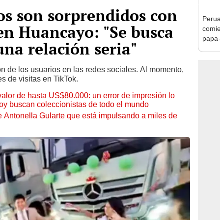
os son sorprendidos con
Perua
 en Huancayo: "Se busca
comie
papa a
na relación seria"
"Es s
n de los usuarios en las redes sociales. Al momento,
s de visitas en TikTok.
 valor de hasta US$80.000: un error de impresión lo
hoy buscan coleccionistas de todo el mundo
de Antonella Gularte que está impulsando a miles de