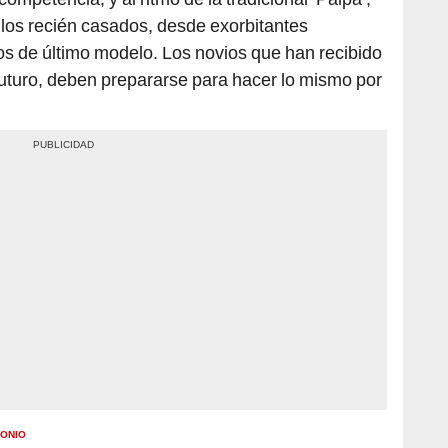
e los recién casados, desde exorbitantes
s de último modelo. Los novios que han recibido
 futuro, deben prepararse para hacer lo mismo por
MONIO