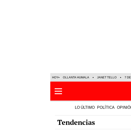
HOY
OLLANTA HUMALA
JANET TELLO
7 D
LO ÚLTIMO
POLÍTICA
OPINIÓ
Tendencias