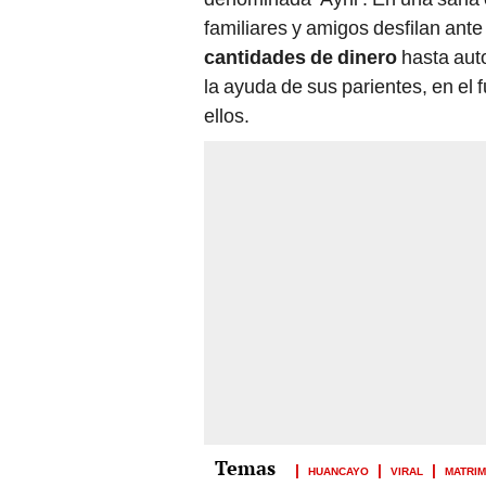
familiares y amigos desfilan ant
cantidades de dinero
hasta auto
la ayuda de sus parientes, en el
ellos.
HUANCAYO
VIRAL
MATRI