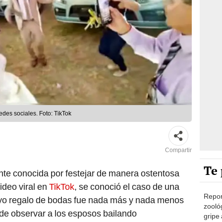
des sociales. Foto: TikTok
Compartir
Te 
nte conocida por festejar de manera ostentosa
ideo viral en
TikTok
, se conoció el caso de una
Repor
uyo regalo de bodas fue nada más y nada menos
zooló
de observar a los esposos bailando
gripe 