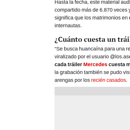
Hasta la fecha, este material au
compartido más de 6.870 veces y
significa que los matrimonios en 
internautas.
¿Cuánto cuesta un trá
“Se busca huancaína para una rel
viralizado por el usuario
@los.as
cada tráiler
Mercedes
cuesta m
la grabación también se pudo vis
arengas por los
recién casados
.