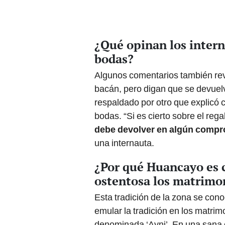
¿Qué opinan los intern
bodas?
Algunos comentarios también reve
bacán, pero digan que se devuelv
respaldado por otro que explicó 
bodas. “Si es cierto sobre el rega
debe devolver en algún compro
una internauta.
¿Por qué Huancayo es 
ostentosa los matrimo
Esta tradición de la zona se co
emular la tradición en los matrim
denominada ‘Ayni’. En una sana co