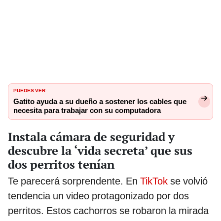
PUEDES VER:
Gatito ayuda a su dueño a sostener los cables que
necesita para trabajar con su computadora
Instala cámara de seguridad y
descubre la ‘vida secreta’ que sus
dos perritos tenían
Te parecerá sorprendente. En
TikTok
se volvió
tendencia un video protagonizado por dos
perritos. Estos cachorros se robaron la mirada