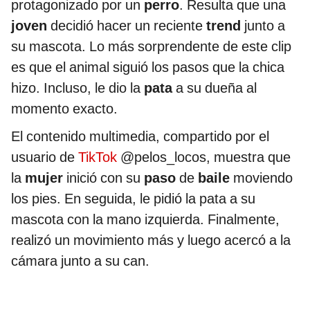
protagonizado por un
perro
. Resulta que una
joven
decidió hacer un reciente
trend
junto a
su mascota. Lo más sorprendente de este clip
es que el animal siguió los pasos que la chica
hizo. Incluso, le dio la
pata
a su dueña al
momento exacto.
El contenido multimedia, compartido por el
usuario de
TikTok
@pelos_locos, muestra que
la
mujer
inició con su
paso
de
baile
moviendo
los pies. En seguida, le pidió la pata a su
mascota con la mano izquierda. Finalmente,
realizó un movimiento más y luego acercó a la
cámara junto a su can.