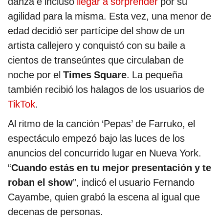
danza e incluso
llegar a sorprender
por su
agilidad para la misma. Esta vez, una menor de
edad decidió ser partícipe del show de un
artista callejero y conquistó con su baile a
cientos de transeúntes que circulaban de
noche por el
Times Square
. La pequeña
también recibió los halagos de los usuarios de
TikTok
.
Al ritmo de la canción ‘Pepas’ de Farruko, el
espectáculo empezó bajo las luces de los
anuncios del concurrido lugar en Nueva York.
“
Cuando estás en tu mejor presentación y te
roban el show
”, indicó el usuario Fernando
Cayambe, quien grabó la escena al igual que
decenas de personas.