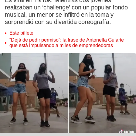
Es viral en TikTok. Mientras dos jóvenes
realizaban un ‘challenge’ con un popular fondo
musical, un menor se infiltró en la toma y
sorprendió con su divertida coreografía.
Este billete
“Dejá de pedir permiso”: la frase de Antonella Gularte
que está impulsando a miles de emprendedoras