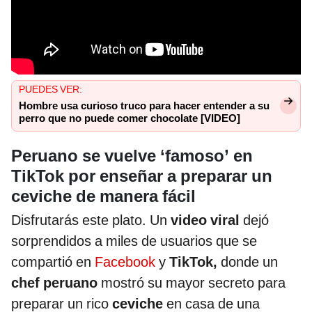
PUEDES VER:
Hombre usa curioso truco para hacer entender a su
perro que no puede comer chocolate [VIDEO]
Peruano se vuelve ‘famoso’ en
TikTok por enseñar a preparar un
ceviche de manera fácil
Disfrutarás este plato. Un
video viral
dejó
sorprendidos a miles de usuarios que se
compartió en
Facebook
y
TikTok,
donde un
chef peruano
mostró su mayor secreto para
preparar un rico
ceviche
en casa de una