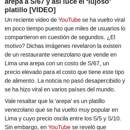
arepa a S/67 y así luce el ‘lujoso’
platillo [VIDEO]
Un reciente video de
YouTube
se ha vuelto viral
en poco tiempo puesto que miles de usuarios lo
compartieron en cuestión de segundos. ¿El
motivo? Dichas imágenes revelaron la existen
de un restaurante venezolano que vende en
Lima una arepa con un costo de S/67, un
precio elevado para el costo que tiene este tipo
de alimento. La noticia no pasó desapercibido y
se ha hizo viral en varios países del mundo.
Vale resaltar que la ‘arepa’ es un platillo
venezolano que se ha vuelto muy popular en
Lima y cuyo precio oscila entre los S/5 y S/10.
Sin embargo, en
YouTube
se reveló que