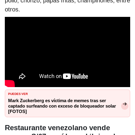
pollo, chorizo, papas fritas, champiñones, entre
otros.
PUEDES VER
Mark Zuckerberg es víctima de memes tras ser
captado surfeando con exceso de bloqueador solar
[FOTOS]
Restaurante venezolano vende