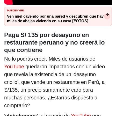
PUEDES VER:
Ven miel cayendo por una pared y descubren que hay
miles de abejas viviendo en su casa [FOTOS]
Paga S/ 135 por desayuno en
restaurante peruano y no creerá lo
que contiene
No lo podrás creer. Miles de usuarios de
YouTube
quedaron impactados con un video
que revela la existencia de un 'desayuno
criollo', que vende un restaurante en Perú, a
S/135, un precio sumamente caro para
muchas personas. ¿Estarías dispuesto a
comprarlo?
‘
elcholomena
’, el usuario de
YouTube
que