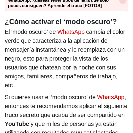
WhatsApp: ¿deseas tener tipos de letra que solo
pocos consiguen? Aprende el truco [FOTOS]
¿Cómo activar el ‘modo oscuro’?
El ‘modo oscuro’ de
WhatsApp
cambia el color
verde que caracteriza a la aplicación de
mensajería instantánea y lo reemplaza con un
negro, esto para proteger la vista de los
usuarios que chatean por la noche con sus
amigos, familiares, compañeros de trabajo,
etc.
Si quieres usar el ‘modo oscuro’ de
WhatsApp
,
entonces te recomendamos aplicar el siguiente
truco secreto que acaba de ser compartido en
YouTube
y que miles de personas ya están
utilizando con resultados muy satisfactorios.