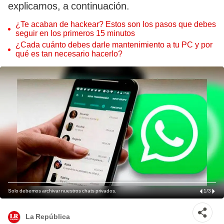
explicamos, a continuación.
¿Te acaban de hackear? Estos son los pasos que debes
seguir en los primeros 15 minutos
¿Cada cuánto debes darle mantenimiento a tu PC y por
qué es tan necesario hacerlo?
Solo debemos archivar nuestros chats privados.
1
/
3
La República