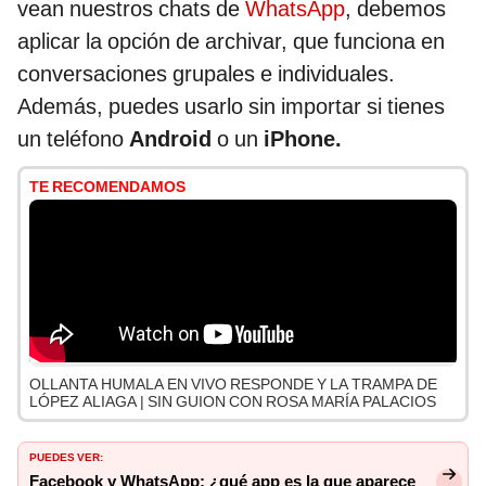
vean nuestros chats de
WhatsApp
, debemos
aplicar la opción de archivar, que funciona en
conversaciones grupales e individuales.
Además, puedes usarlo sin importar si tienes
un teléfono
Android
o un
iPhone.
TE RECOMENDAMOS
OLLANTA HUMALA EN VIVO RESPONDE Y LA TRAMPA DE
LÓPEZ ALIAGA | SIN GUION CON ROSA MARÍA PALACIOS
PUEDES VER:
Facebook y WhatsApp: ¿qué app es la que aparece