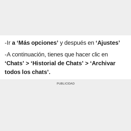
-Ir
a ‘Más opciones’
y después en
‘Ajustes’
-A continuación, tienes que hacer clic en
‘Chats’ > ‘Historial de Chats’ > ‘Archivar
todos los chats’.