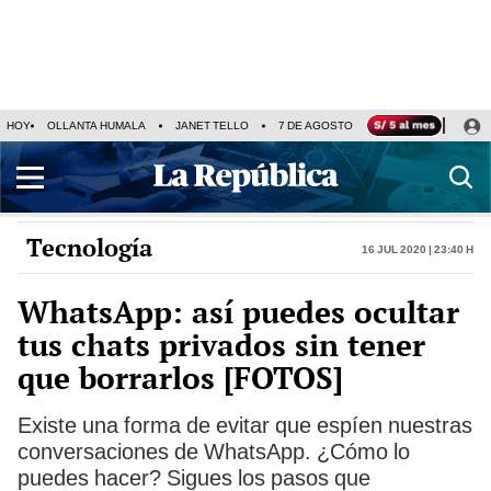
HOY
OLLANTA HUMALA
JANET TELLO
7 DE AGOSTO
TINKA RESULTADOS
Tecnología
16 Jul 2020 | 23:40 h
WhatsApp: así puedes ocultar
tus chats privados sin tener
que borrarlos [FOTOS]
Existe una forma de evitar que espíen nuestras
conversaciones de WhatsApp. ¿Cómo lo
puedes hacer? Sigues los pasos que