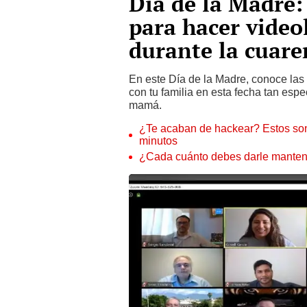
Día de la Madre:
para hacer vide
durante la cuar
En este Día de la Madre, conoce las
con tu familia en esta fecha tan esp
mamá.
¿Te acaban de hackear? Estos son
minutos
¿Cada cuánto debes darle manteni