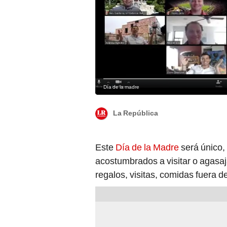
Día de la madre
La República
Este
Día de la Madre
será único, 
acostumbrados a visitar o agasaj
regalos, visitas, comidas fuera d