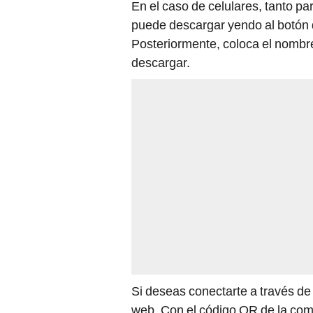
En el caso de celulares, tanto pa
puede descargar yendo al botón
Posteriormente, coloca el nombre
descargar.
Si deseas conectarte a través d
web. Con el código QR de la co