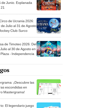
5 de Junio. Explanada
 21
Circo de Ucrania 2026:
 de Julio al 31 de Agosto
 Jockey Club-Surco
sa de Timoteo 2026: Del
Julio al 30 de Agosto en
Plaza - Independencia
egos
rgrama: ¡Descubre las
ras escondidas en
ro Mastergrama!
rio: El legendario juego