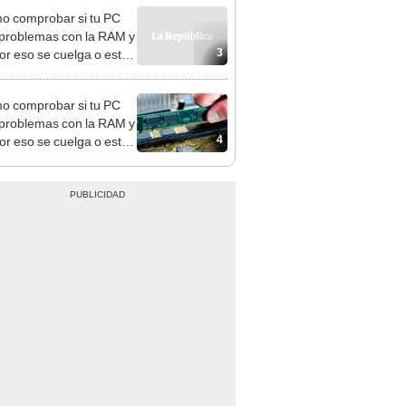
 comprobar si tu PC
 problemas con la RAM y
3
or eso se cuelga o está
?
 comprobar si tu PC
 problemas con la RAM y
4
or eso se cuelga o está
?