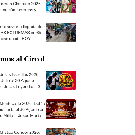
 Torneo Clausura 2026:
amación, horarios y
 ver
hi advierte llegada de
IAS EXTREMAS en 65
ncias desde HOY
mos al Circo!
de las Estrellas 2026:
 Julio al 30 Agosto.
e de las Leyendas - San
l
 Montecarlo 2026: Del 17
io hasta el 30 Agosto en
o Militar - Jesús María
 Místico Condor 2026: