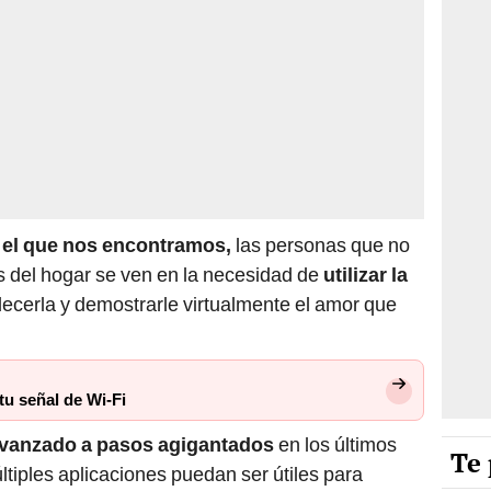
 el que nos encontramos,
las personas que no
s del hogar se ven en la necesidad de
utilizar la
decerla y demostrarle virtualmente el amor que
u señal de Wi-Fi
avanzado a pasos agigantados
en los últimos
Te 
tiples aplicaciones puedan ser útiles para