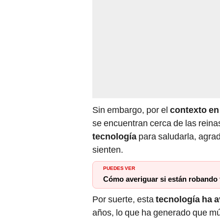
Sin embargo, por el
contexto en
se encuentran cerca de las reina
tecnología
para saludarla, agra
sienten.
PUEDES VER
Cómo averiguar si están robando t
Por suerte, esta
tecnología ha 
años, lo que ha generado que múl