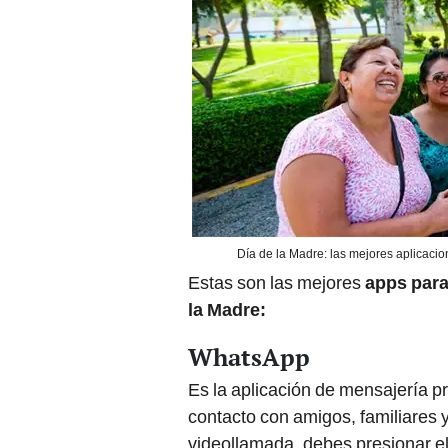
Día de la Madre: las mejores aplicac
Estas son las mejores
apps par
la Madre:
WhatsApp
Es la aplicación de mensajería p
contacto con amigos, familiares y
videollamada, debes presionar e