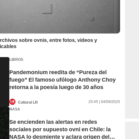
chivos sobre ovnis, entre fotos, videos y
icables
LIBROS
Pandemonium reedita de “Pureza del
fuego” El famoso ufólogo Anthony Choy
retorna a la poesía luego de 30 años
20:45 | 04/09/2025
Cultural LR
NASA
Se encienden las alertas en redes
sociales por supuesto ovni en Chile: la
NASA lo desmiente y aclara origen del