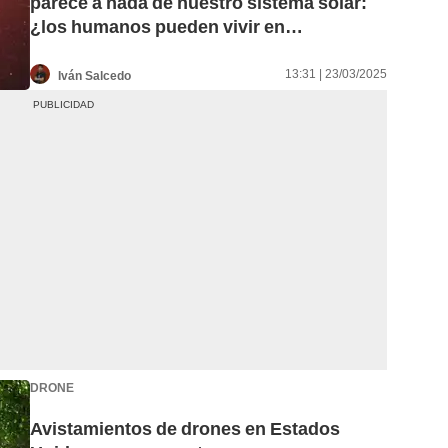
parece a nada de nuestro sistema solar:
¿los humanos pueden vivir en
Enaiposha?
13:31 | 23/03/2025
Iván Salcedo
DRONE
Avistamientos de drones en Estados