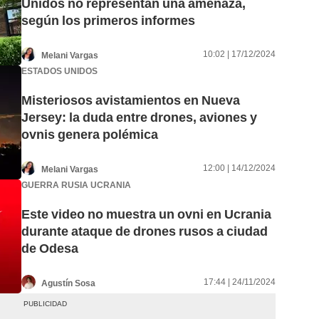
Unidos no representan una amenaza,
según los primeros informes
10:02 | 17/12/2024
Melani Vargas
ESTADOS UNIDOS
Misteriosos avistamientos en Nueva
Jersey: la duda entre drones, aviones y
ovnis genera polémica
12:00 | 14/12/2024
Melani Vargas
GUERRA RUSIA UCRANIA
Este video no muestra un ovni en Ucrania
durante ataque de drones rusos a ciudad
de Odesa
17:44 | 24/11/2024
Agustín Sosa