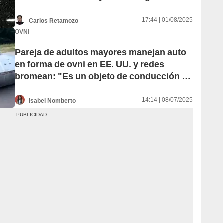
cometa 3I/Atlas
17:44 | 01/08/2025
Carlos Retamozo
OVNI
Pareja de adultos mayores manejan auto
en forma de ovni en EE. UU. y redes
bromean: "Es un objeto de conducción no
identificado"
14:14 | 08/07/2025
Isabel Nomberto