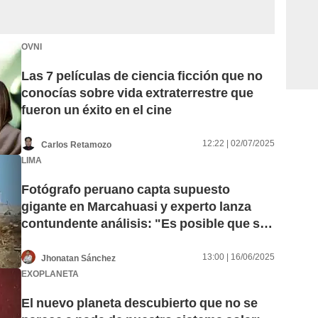
OVNI
Las 7 películas de ciencia ficción que no
conocías sobre vida extraterrestre que
fueron un éxito en el cine
12:22 | 02/07/2025
Carlos Retamozo
LIMA
Fotógrafo peruano capta supuesto
gigante en Marcahuasi y experto lanza
contundente análisis: "Es posible que sea
de otra dimensión"
13:00 | 16/06/2025
Jhonatan Sánchez
EXOPLANETA
El nuevo planeta descubierto que no se