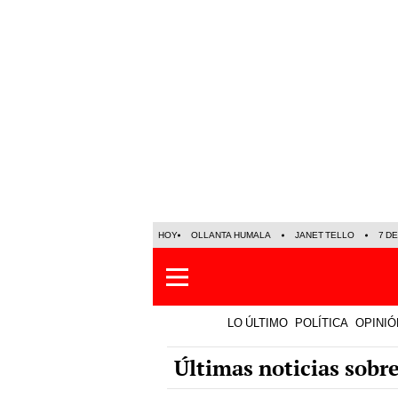
HOY
OLLANTA HUMALA
JANET TELLO
7 D
LO ÚLTIMO
POLÍTICA
OPINIÓ
Últimas noticias sobr