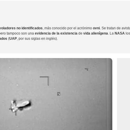
oladores no identificados
, más conocido por el acrónimo
ovni
. Se tratan de avi
, pero tampoco son una
evidencia de la existencia
de
vida alienígena
. La
NASA
lo
cados
(
UAP
, por sus siglas en inglés).