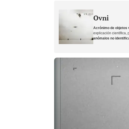
Ovni
Acrónimo de objetos v
explicación científica
anómalos no identifi