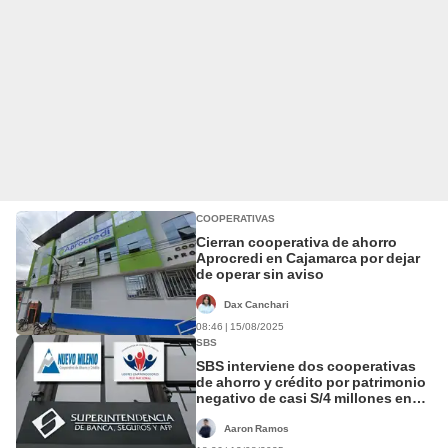
COOPERATIVAS
Cierran cooperativa de ahorro
Aprocredi en Cajamarca por dejar
de operar sin aviso
Dax Canchari
08:46 | 15/08/2025
SBS
SBS interviene dos cooperativas
de ahorro y crédito por patrimonio
negativo de casi S/4 millones en
conjunto
Aaron Ramos