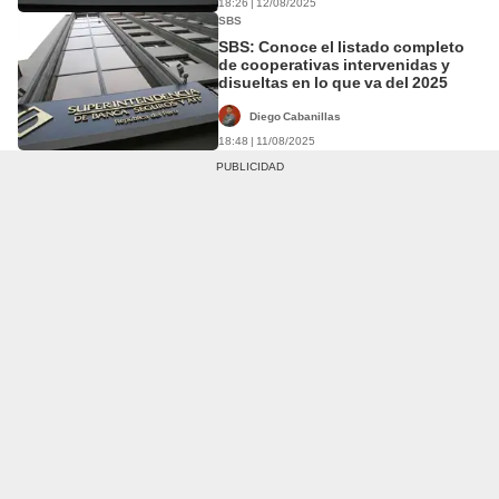
18:26 | 12/08/2025
SBS
SBS: Conoce el listado completo
de cooperativas intervenidas y
disueltas en lo que va del 2025
Diego Cabanillas
18:48 | 11/08/2025