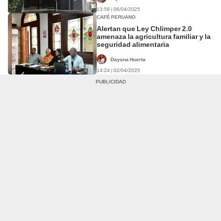
13:58 | 06/04/2025
CAFÉ PERUANO
Alertan que Ley Chlimper 2.0
amenaza la agricultura familiar y la
seguridad alimentaria
Dayana Huerta
14:24 | 02/04/2025