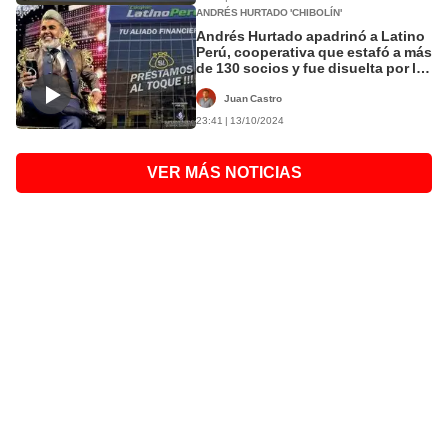
ANDRÉS HURTADO 'CHIBOLÍN'
Andrés Hurtado apadrinó a Latino
Perú, cooperativa que estafó a más
de 130 socios y fue disuelta por la
SBS
Juan Castro
23:41 | 13/10/2024
VER MÁS NOTICIAS