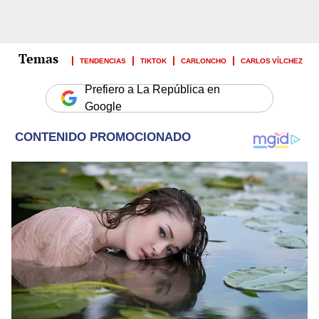
TENDENCIAS
TIKTOK
CARLONCHO
CARLOS VÍLCHEZ
Prefiero a La República en
Google