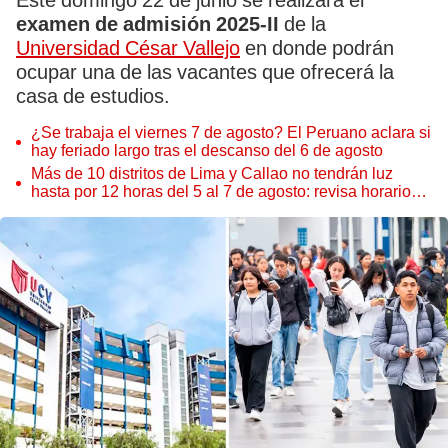
Este domingo 22 de junio se realizará el
examen de admisión 2025-II
de la
Universidad César Vallejo
en donde podrán
ocupar una de las vacantes que ofrecerá la
casa de estudios.
¿Se trabaja el viernes 7 de agosto? El Peruano aclara si
hay feriado largo tras el descanso del 6 de agosto
Más de 10 distritos de Lima y Callao no tendrán luz
hasta por 12 horas del 5 al 7 de agosto: revisa horarios y
zonas afectadas