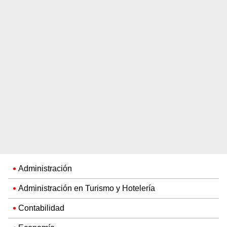
Administración
Administración en Turismo y Hotelería
Contabilidad