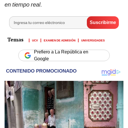
en tiempo real
.
UCV
EXAMEN DE ADMISIÓN
UNIVERSIDADES
Prefiero a La República en
Google