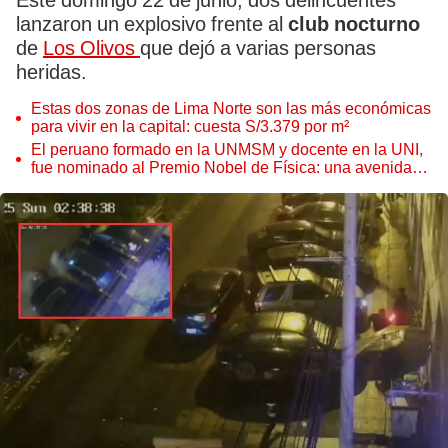
Este domingo 22 de junio, dos delincuentes
lanzaron un explosivo frente al
club nocturno
de
Los Olivos
que dejó a varias personas
heridas.
Estas dos zonas de Lima Norte son las más económicas
para vivir en la capital: cuesta S/3.379 por m²
El peruano formado en la UNMSM y docente en la UNI,
fue nominado al Premio Nobel de Física: una avenida
en Los Olivos lleva su nombre