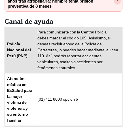
años tras atropellarla: hombre tenía prisión
preventiva de 8 meses
Canal de ayuda
Para comunicarte con la Central Policial,
debes marcar el código 105. Asimismo, si
Policía
deseas recibir apoyo de la Policía de
Nacional del
Carreteras, lo puedes hacer mediante la línea
Perú (PNP)
110. Así, podrás reportar accidentes
vehiculares, asaltos o accidentes por
fenómenos naturales.
Atención
médica en
EsSalud para
la mujer
(01) 411 8000 opción 6
víctima de
violencia y
su entorno
familiar