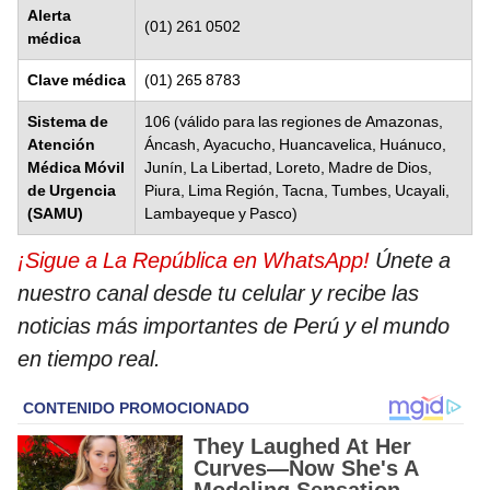
Alerta
(01) 261 0502
médica
Clave médica
(01) 265 8783
Sistema de
106 (válido para las regiones de Amazonas,
Atención
Áncash, Ayacucho, Huancavelica, Huánuco,
Médica Móvil
Junín, La Libertad, Loreto, Madre de Dios,
de Urgencia
Piura, Lima Región, Tacna, Tumbes, Ucayali,
(SAMU)
Lambayeque y Pasco)
¡Sigue a La República en WhatsApp!
Únete a
nuestro canal desde tu celular y recibe las
noticias más importantes de Perú y el mundo
en tiempo real.