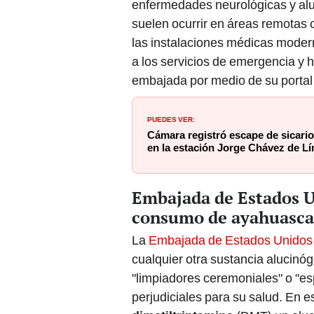
enfermedades neurológicas y aluc
suelen ocurrir en áreas remotas c
las instalaciones médicas modern
a los servicios de emergencia y 
embajada por medio de su portal 
PUEDES VER:
Cámara registró escape de sicari
en la estación Jorge Chávez de Lí
Embajada de Estados Un
consumo de ayahuasca 
La
Embajada de Estados Unidos
cualquier otra sustancia alucinó
"limpiadores ceremoniales" o "es
perjudiciales para su salud. En 