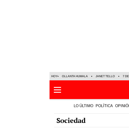
HOY
OLLANTA HUMALA
JANET TELLO
7 D
LO ÚLTIMO
POLÍTICA
OPINIÓ
Sociedad