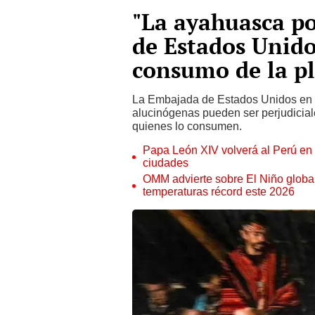
"La ayahuasca p
de Estados Unido
consumo de la p
La Embajada de Estados Unidos en P
alucinógenas pueden ser perjudiciale
quienes lo consumen.
Papa León XIV volverá al Perú en n
ciudades
OMM advierte sobre El Niño global
temperaturas récord este 2026