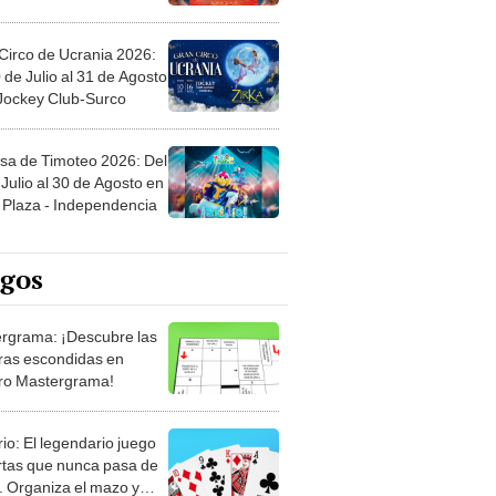
Circo de Ucrania 2026:
 de Julio al 31 de Agosto
 Jockey Club-Surco
sa de Timoteo 2026: Del
Julio al 30 de Agosto en
Plaza - Independencia
egos
rgrama: ¡Descubre las
ras escondidas en
ro Mastergrama!
rio: El legendario juego
rtas que nunca pasa de
 Organiza el mazo y