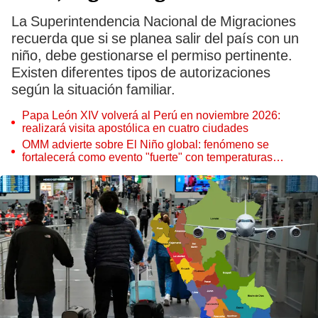
La Superintendencia Nacional de Migraciones
recuerda que si se planea salir del país con un
niño, debe gestionarse el permiso pertinente.
Existen diferentes tipos de autorizaciones
según la situación familiar.
Papa León XIV volverá al Perú en noviembre 2026:
realizará visita apostólica en cuatro ciudades
OMM advierte sobre El Niño global: fenómeno se
fortalecerá como evento "fuerte" con temperaturas
récord este 2026