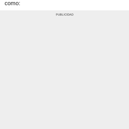
como: