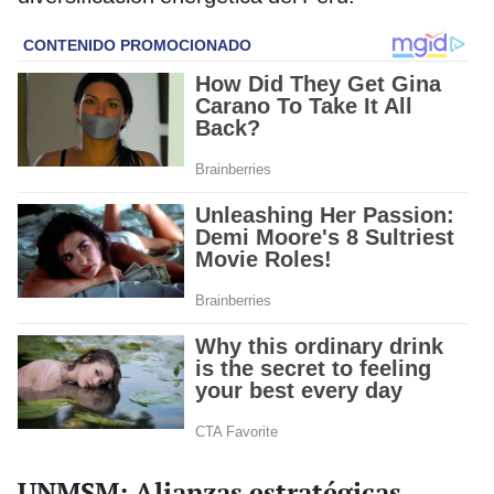
UNMSM: Alianzas estratégicas