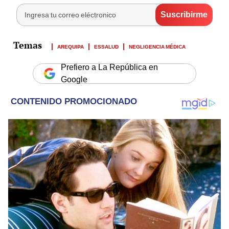
AREQUIPA
ESSALUD
NEGLIGENCIA MÉDICA
Prefiero a La República en
Google