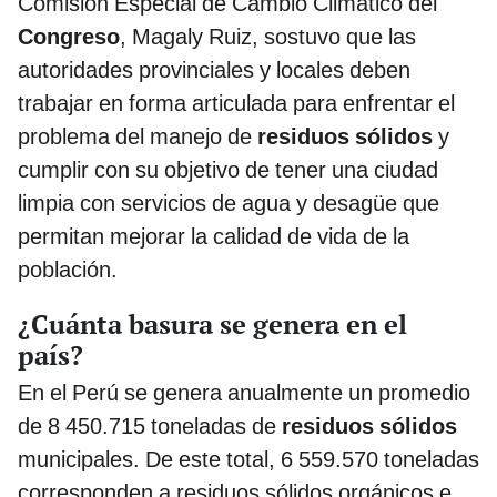
Comisión Especial de Cambio Climático del
Congreso
, Magaly Ruiz, sostuvo que las
autoridades provinciales y locales deben
trabajar en forma articulada para enfrentar el
problema del manejo de
residuos sólidos
y
cumplir con su objetivo de tener una ciudad
limpia con servicios de agua y desagüe que
permitan mejorar la calidad de vida de la
población.
¿Cuánta basura se genera en el
país?
En el Perú se genera anualmente un promedio
de 8 450.715 toneladas de
residuos sólidos
municipales. De este total, 6 559.570 toneladas
corresponden a residuos sólidos orgánicos e