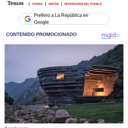
COMAS
ANCÓN
DEFENSORÍA DEL PUEBLO
Prefiero a La República en
Google