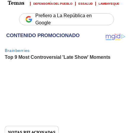
DEFENSORÍA DEL PUEBLO
ESSALUD
LAMBAYEQUE
Prefiero a La República en
Google
NOTAS RELACIONADAS