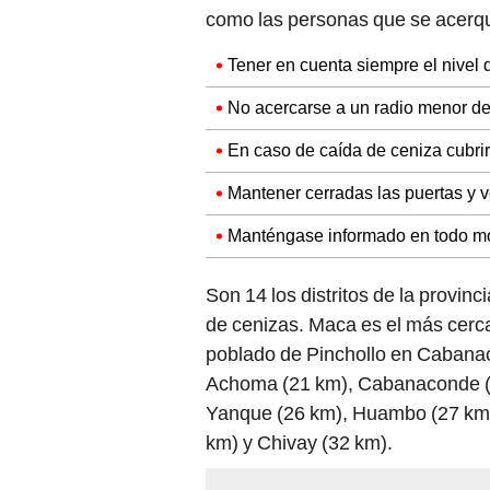
como las personas que se acerqu
Tener en cuenta siempre el nivel d
No acercarse a un radio menor de 
En caso de caída de ceniza cubri
Mantener cerradas las puertas y v
Manténgase informado en todo mo
Son 14 los distritos de la provin
de cenizas. Maca es el más cerc
poblado de Pinchollo en Cabanac
Achoma (21 km), Cabanaconde (2
Yanque (26 km), Huambo (27 km)
km) y Chivay (32 km).