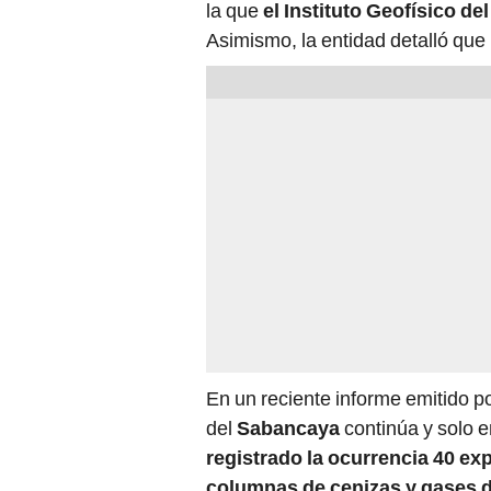
la que
el Instituto Geofísico de
Asimismo, la entidad detalló que
En un reciente informe emitido po
del
Sabancaya
continúa y solo e
registrado la ocurrencia 40 ex
columnas de cenizas y gases d