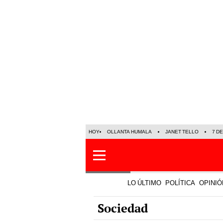
HOY
OLLANTA HUMALA
JANET TELLO
7 D
LO ÚLTIMO
POLÍTICA
OPINIÓ
Sociedad