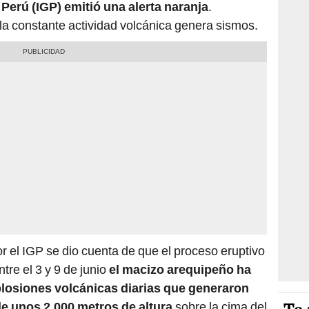
l Perú (IGP) emitió una alerta naranja
.
 la constante actividad volcánica genera sismos.
r el IGP se dio cuenta de que el proceso eruptivo
ntre el 3 y 9 de junio
el macizo arequipeño ha
plosiones volcánicas diarias que generaron
e unos 2.000 metros de altura
sobre la cima del