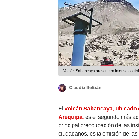
Volcán Sabancaya presentará intensas activi
Claudia Beltrán
El
volcán Sabancaya, ubicado e
Arequipa
,
es el segundo más act
principal preocupación de las inst
ciudadanos, es la emisión de las