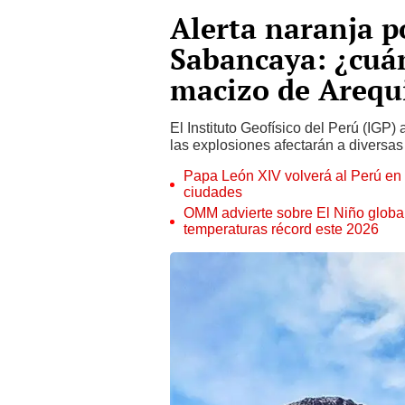
Alerta naranja p
Sabancaya: ¿cuán
macizo de Arequ
El Instituto Geofísico del Perú (IGP
las explosiones afectarán a diversas
Papa León XIV volverá al Perú en n
ciudades
OMM advierte sobre El Niño global
temperaturas récord este 2026