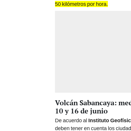
50 kilómetros por hora.
Volcán Sabancaya: med
10 y 16 de junio
De acuerdo al
Instituto Geofísi
deben tener en cuenta los ciuda