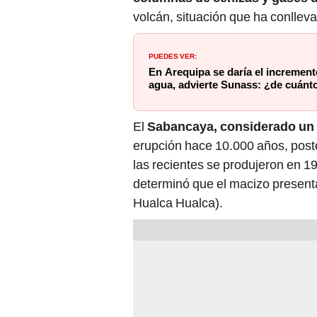
volcán, situación que ha conlleva
PUEDES VER:
En Arequipa se daría el incremento
agua, advierte Sunass: ¿de cuánto
El
Sabancaya, considerado un 
erupción hace 10.000 años, post
las recientes se produjeron en 19
determinó que el macizo present
Hualca Hualca).