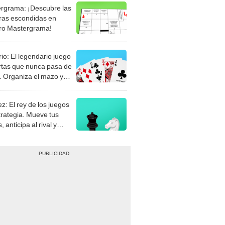
rgrama: ¡Descubre las
ras escondidas en
ro Mastergrama!
rio: El legendario juego
rtas que nunca pasa de
 Organiza el mazo y
stra tu habilidad.
z: El rey de los juegos
trategia. Mueve tus
, anticipa al rival y
gue el jaque mate.