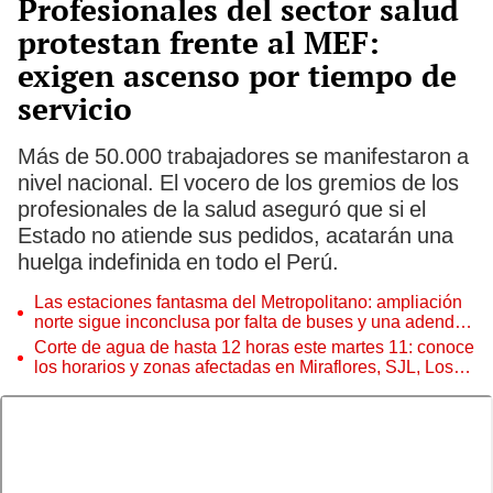
Profesionales del sector salud
protestan frente al MEF:
exigen ascenso por tiempo de
servicio
Más de 50.000 trabajadores se manifestaron a
nivel nacional. El vocero de los gremios de los
profesionales de la salud aseguró que si el
Estado no atiende sus pedidos, acatarán una
huelga indefinida en todo el Perú.
Las estaciones fantasma del Metropolitano: ampliación
norte sigue inconclusa por falta de buses y una adenda
estancada
Corte de agua de hasta 12 horas este martes 11: conoce
los horarios y zonas afectadas en Miraflores, SJL, Los
Olivos y más