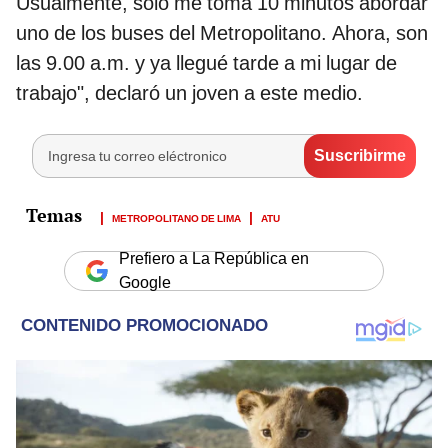
Usualmente, solo me toma 10 minutos abordar
uno de los buses del Metropolitano. Ahora, son
las 9.00 a.m. y ya llegué tarde a mi lugar de
trabajo", declaró un joven a este medio.
METROPOLITANO DE LIMA
ATU
Prefiero a La República en
Google