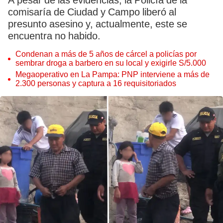
A pesar de las evidencias, la Policía de la
comisaría de Ciudad y Campo liberó al
presunto asesino y, actualmente, este se
encuentra no habido.
Condenan a más de 5 años de cárcel a policías por
sembrar droga a barbero en su local y exigirle S/5.000
Megaoperativo en La Pampa: PNP interviene a más de
2.300 personas y captura a 16 requisitoriados