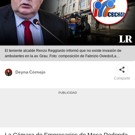
El teniente alcalde Renzo Reggiardo informó que no existe invasión de
ambulantes en la av. Grau. Foto: composición de Fabrizio Oviedo/La
República/El Peruano/TV Perú/ CECRM/Facebook
Deyna Cornejo
Compartir