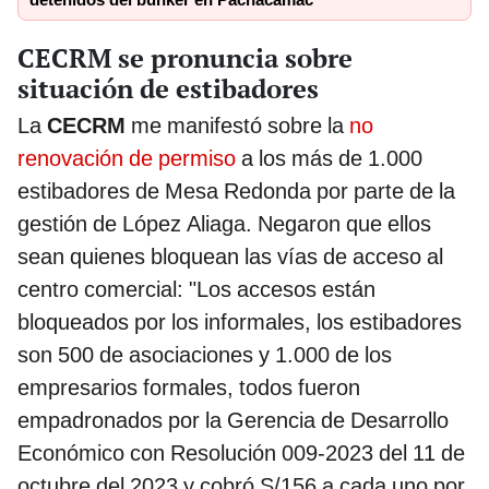
detenidos del búnker en Pachacámac
CECRM se pronuncia sobre
situación de estibadores
La
CECRM
me manifestó sobre la
no
renovación de permiso
a los más de 1.000
estibadores de Mesa Redonda por parte de la
gestión de López Aliaga. Negaron que ellos
sean quienes bloquean las vías de acceso al
centro comercial: "Los accesos están
bloqueados por los informales, los estibadores
son 500 de asociaciones y 1.000 de los
empresarios formales, todos fueron
empadronados por la Gerencia de Desarrollo
Económico con Resolución 009-2023 del 11 de
octubre del 2023 y cobró S/156 a cada uno por