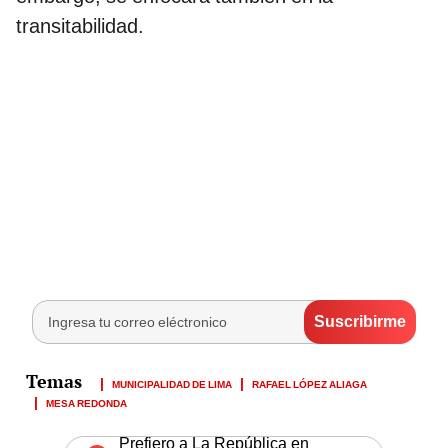
transitabilidad.
MUNICIPALIDAD DE LIMA
RAFAEL LÓPEZ ALIAGA
MESA REDONDA
Prefiero a La República en