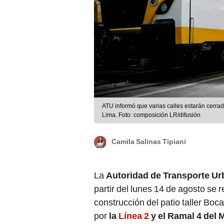
ATU informó que varias calles estarán cerrada
Lima. Foto: composición LR/difusión
Camila Salinas Tipiani
La
Autoridad de Transporte Ur
partir del lunes 14 de agosto se r
construcción del patio taller Boc
por
la
Línea 2
y el Ramal 4 del 