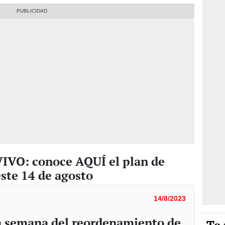
IVO: conoce AQUÍ el plan de
este 14 de agosto
14/8/2023
a semana del reordenamiento de