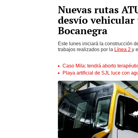
Nuevas rutas ATU
desvío vehicular 
Bocanegra
Este lunes iniciará la construcción d
trabajos realizados por la
Línea 2
y 
Caso Mila: tendrá aborto terapéutic
Playa artificial de SJL luce con 