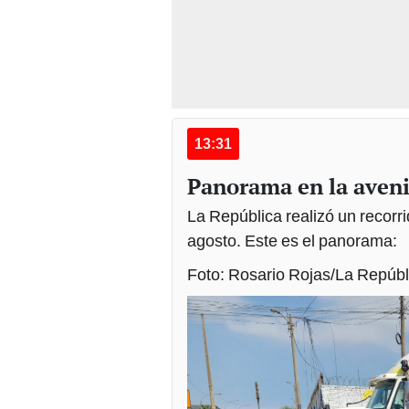
13:31
Panorama en la aveni
La República realizó un recorr
agosto. Este es el panorama:
Foto: Rosario Rojas/La Repúbl