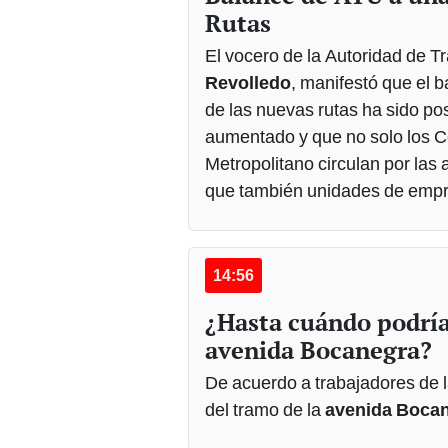
Rutas
El vocero de la Autoridad de T
Revolledo
, manifestó que el b
de las nuevas rutas ha sido po
aumentado y que no solo los 
Metropolitano circulan por las
que también unidades de empre
14:56
¿Hasta cuándo podría 
avenida Bocanegra?
De acuerdo a trabajadores de 
del tramo de la
avenida Boca