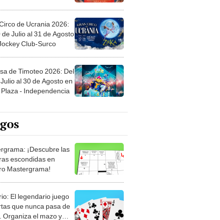
Circo de Ucrania 2026:
 de Julio al 31 de Agosto
 Jockey Club-Surco
sa de Timoteo 2026: Del
Julio al 30 de Agosto en
Plaza - Independencia
egos
rgrama: ¡Descubre las
ras escondidas en
ro Mastergrama!
rio: El legendario juego
rtas que nunca pasa de
 Organiza el mazo y