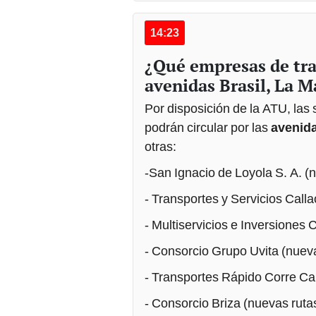
14:23
¿Qué empresas de tra
avenidas Brasil, La 
Por disposición de la ATU, las
podrán circular por las
avenida
otras:
-San Ignacio de Loyola S. A. (
- Transportes y Servicios Call
- Multiservicios e Inversiones
- Consorcio Grupo Uvita (nuev
- Transportes Rápido Corre Ca
- Consorcio Briza (nuevas ruta