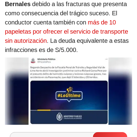
Bernales
debido a las fracturas que presenta
como consecuencia del trágico suceso. El
conductor cuenta también con
más de 10
papeletas por ofrecer el servicio de transporte
sin autorización
. La deuda equivalente a estas
infracciones es de S/5.000.