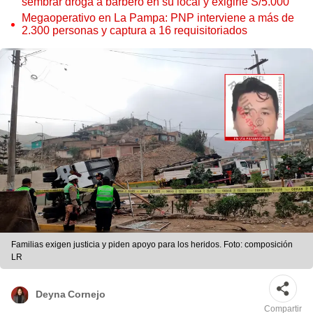
sembrar droga a barbero en su local y exigirle S/5.000
Megaoperativo en La Pampa: PNP interviene a más de
2.300 personas y captura a 16 requisitoriados
Familias exigen justicia y piden apoyo para los heridos. Foto: composición
LR
Deyna Cornejo
Compartir