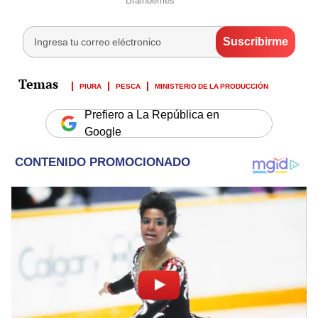
PIURA
PESCA
MINISTERIO DE LA PRODUCCIÓN
Prefiero a La República en
Google