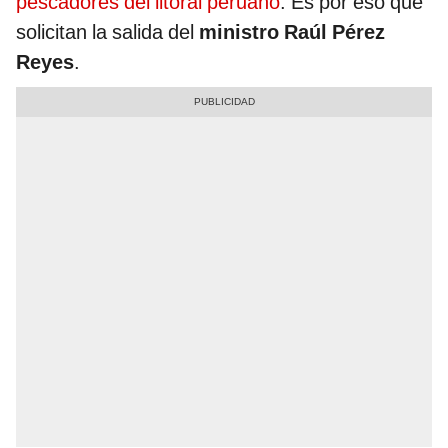
pescadores del litoral peruano
. Es por eso que
solicitan la salida del
ministro Raúl Pérez
Reyes
.