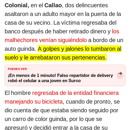
Colonial,
en el
Callao
, dos delincuentes
asaltaron a un adulto mayor en la puerta de la
casa de su vecino. La víctima regresaba del
banco después de haber retirado dinero y
los
malhechores venían siguiéndolo
a bordo de un
auto guinda.
A golpes y jalones lo tumbaron al
suelo y le arrebataron sus pertenencias.
PUEDES VER:
¡En menos de 1 minuto! Falso repartidor de delivery
robó el celular a una joven en Surco
El hombre
regresaba de la entidad financiera
manejando su bicicleta
, cuando de pronto, se
dio cuenta de que estaba siendo seguido por
un carro de color guinda, por lo que se
apresuró y decidió entrar a la casa de su