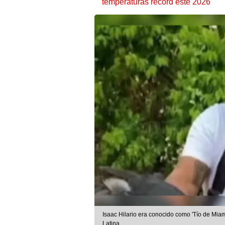
temperaturas récord este 2026
Isaac Hilario era conocido como 'Tío de Miami
Latina