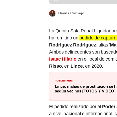
Deyna Cornejo
La Quinta Sala Penal Liquidador
ha remitido un
pedido de captura 
Rodríguez Rodríguez
, alias '
Ma
Ambos delincuentes son buscado
Isaac Hilario
en el local de com
Risso
, en
Lince
, en 2020.
PUEDES VER:
Lince: mafias de prostitución se h
según vecinos [FOTOS Y VIDEO]
El pedido realizado por el
Poder 
a nivel nacional e internacional,