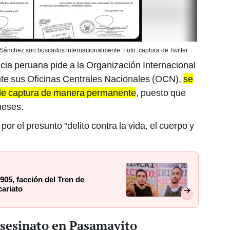
Sánchez son buscados internacionalmente. Foto: captura de Twitter
ticia peruana pide a la Organización Internacional
nte sus Oficinas Centrales Nacionales (OCN),
se
o de captura de manera permanente
, puesto que
meses.
 el presunto "delito contra la vida, el cuerpo y
905, facción del Tren de
cariato
asesinato en Pasamayito