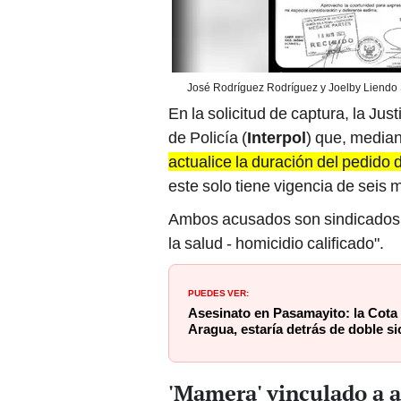
José Rodríguez Rodríguez y Joelby Liendo 
En la solicitud de captura, la Jus
de Policía (
Interpol
) que, media
actualice la duración del pedid
este solo tiene vigencia de seis 
Ambos acusados son sindicados por
la salud - homicidio calificado".
PUEDES VER:
Asesinato en Pasamayito: la Cota 
Aragua, estaría detrás de doble si
'Mamera' vinculado a 