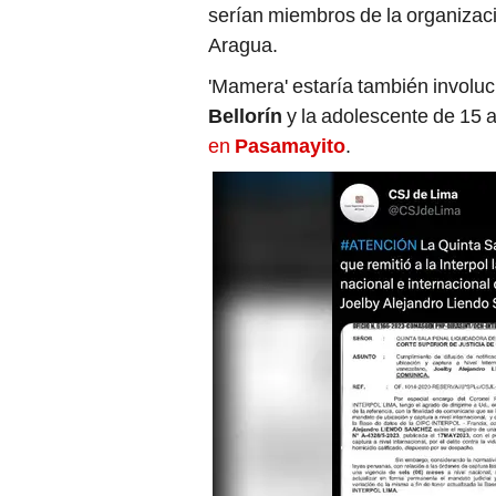
serían miembros de la organizac
Aragua.
'Mamera' estaría también involuc
Bellorín
y la adolescente de 15 a
en
Pasamayito
.