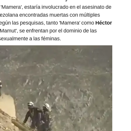
'Mamera', estaría involucrado en el asesinato de
ezolana encontradas muertas con múltiples
Según las pesquisas, tanto 'Mamera' como
Héctor
 'Mamut', se enfrentan por el dominio de las
exualmente a las féminas.