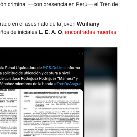
ión criminal —con presencia en Perú— el Tren de
rado en el asesinato de la joven
Wuiliany
ños de iniciales
L. E. A. O
,
encontradas muertas