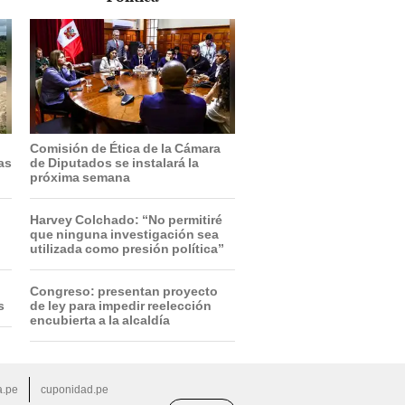
Comisión de Ética de la Cámara
ras
de Diputados se instalará la
próxima semana
Harvey Colchado: “No permitiré
que ninguna investigación sea
utilizada como presión política”
Congreso: presentan proyecto
s
de ley para impedir reelección
encubierta a la alcaldía
a.pe
cuponidad.pe