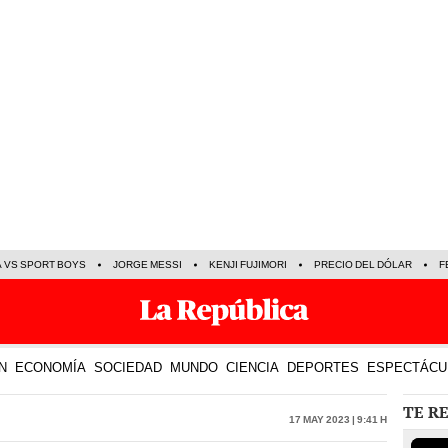
A VS SPORT BOYS
JORGE MESSI
KENJI FUJIMORI
PRECIO DEL DÓLAR
F
N
ECONOMÍA
SOCIEDAD
MUNDO
CIENCIA
DEPORTES
ESPECTÁCU
TE R
17 May 2023 | 9:41 h