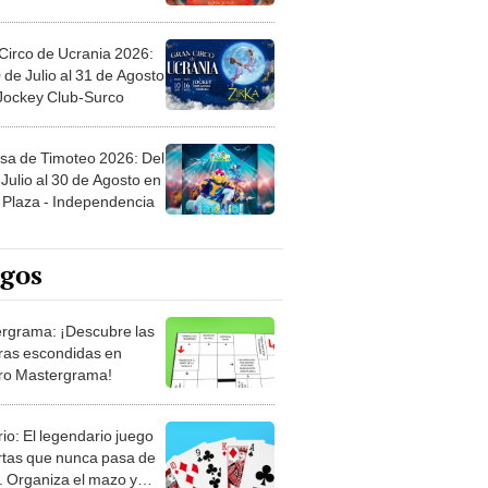
Circo de Ucrania 2026:
 de Julio al 31 de Agosto
 Jockey Club-Surco
sa de Timoteo 2026: Del
Julio al 30 de Agosto en
Plaza - Independencia
egos
rgrama: ¡Descubre las
ras escondidas en
ro Mastergrama!
rio: El legendario juego
rtas que nunca pasa de
 Organiza el mazo y