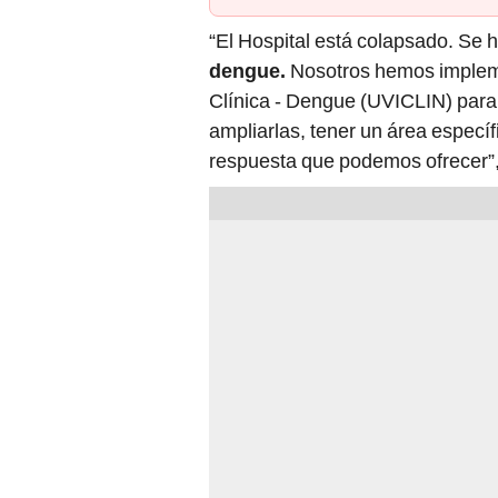
“El Hospital está colapsado. Se 
dengue.
Nosotros hemos impleme
Clínica - Dengue (UVICLIN) par
ampliarlas, tener un área especí
respuesta que podemos ofrecer”, 