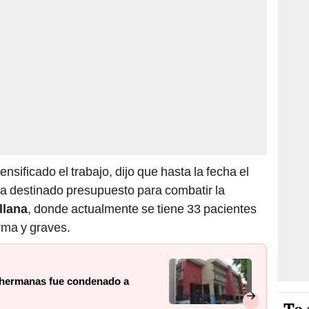
nsificado el trabajo, dijo que hasta la fecha el
ha destinado presupuesto para combatir la
llana
, donde actualmente se tiene 33 pacientes
rma y graves.
s hermanas fue condenado a