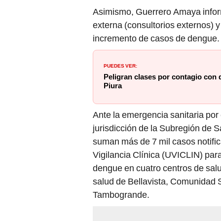
Asimismo, Guerrero Amaya infor
externa (consultorios externos) y
incremento de casos de dengue.
PUEDES VER:
Peligran clases por contagio con
Piura
Ante la emergencia sanitaria por
jurisdicción de la Subregión de S
suman más de 7 mil casos notifi
Vigilancia Clínica (UVICLIN) par
dengue en cuatro centros de salu
salud de Bellavista, Comunidad S
Tambogrande.