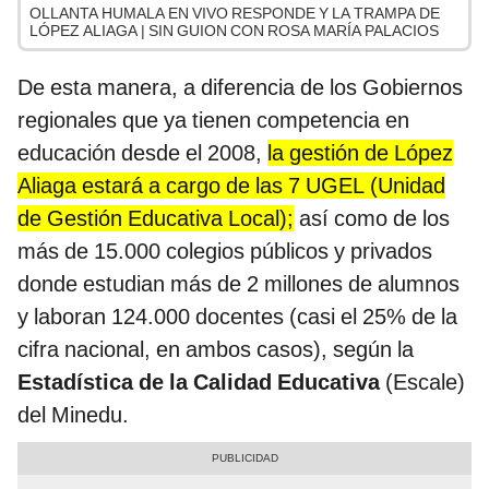
OLLANTA HUMALA EN VIVO RESPONDE Y LA TRAMPA DE
LÓPEZ ALIAGA | SIN GUION CON ROSA MARÍA PALACIOS
De esta manera, a diferencia de los Gobiernos
regionales que ya tienen competencia en
educación desde el 2008,
la gestión de López
Aliaga estará a cargo de las 7 UGEL (Unidad
de Gestión Educativa Local);
así como de los
más de 15.000 colegios públicos y privados
donde estudian más de 2 millones de alumnos
y laboran 124.000 docentes (casi el 25% de la
cifra nacional, en ambos casos), según la
Estadística de la Calidad Educativa
(Escale)
del Minedu.