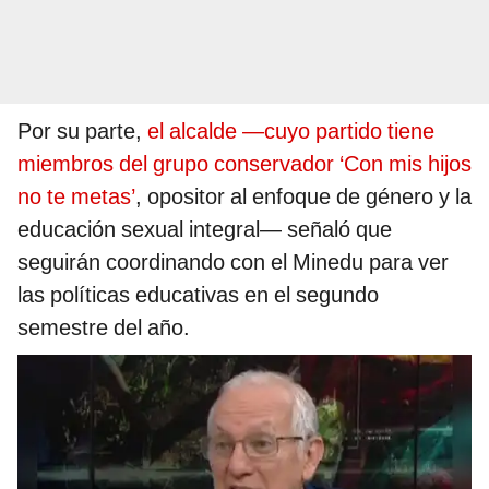
Por su parte,
el alcalde —cuyo partido tiene
miembros del grupo conservador ‘Con mis hijos
no te metas’
, opositor al enfoque de género y la
educación sexual integral— señaló que
seguirán coordinando con el Minedu para ver
las políticas educativas en el segundo
semestre del año.