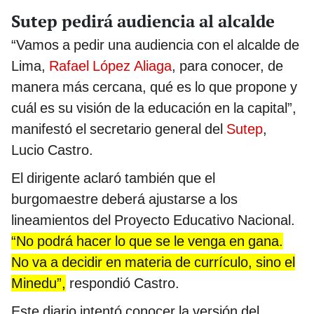
Sutep pedirá audiencia al alcalde
“Vamos a pedir una audiencia con el alcalde de
Lima,
Rafael López Aliaga
, para conocer, de
manera más cercana, qué es lo que propone y
cuál es su visión de la educación en la capital”,
manifestó el secretario general del
Sutep
,
Lucio Castro.
El dirigente aclaró también que el
burgomaestre deberá ajustarse a los
lineamientos del Proyecto Educativo Nacional.
“No podrá hacer lo que se le venga en gana.
No va a decidir en materia de currículo, sino el
Minedu”,
respondió Castro.
Este diario intentó conocer la versión del