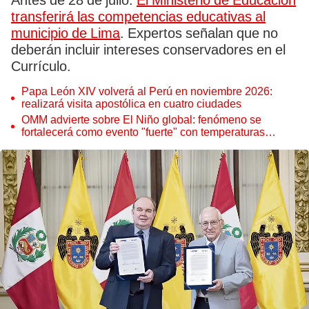
Antes de 28 de julio.
El Ministerio de Educación
transferirá las competencias educativas al
municipio de Lima
. Expertos señalan que no
deberán incluir intereses conservadores en el
Currículo.
Papa León XIV volverá al Perú en noviembre 2026:
realizará visita apostólica en cuatro ciudades
OMM advierte sobre El Niño global: fenómeno se
fortalecerá como evento "fuerte" con temperaturas
récord este 2026