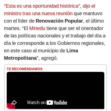
“Esta es una oportunidad histórica”, dijo el
ministro tras una nueva reunión
que mantuvo
con el líder de
Renovación Popular
, el último
martes. “El
Minedu
tiene que ser el orientador
de las políticas nacionales y el trabajo del día a
día le corresponde a los Gobiernos regionales,
en este caso al municipio de
Lima
Metropolitana
”, agregó.
TE RECOMENDAMOS