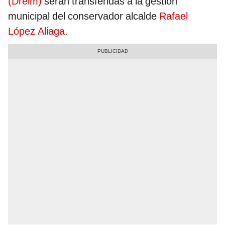
(Drelm)
serán transferidas a la gestión
municipal del conservador alcalde
Rafael
López Aliaga
.