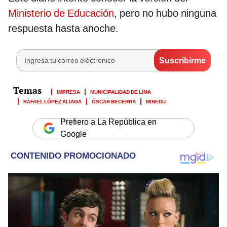
Ministerio de Educación
, pero no hubo ninguna
respuesta hasta anoche.
IMPRESA
MUNICIPALIDAD DE LIMA
RAFAEL LÓPEZ ALIAGA
ÓSCAR BECERRA
MINEDU
Prefiero a La República en
Google