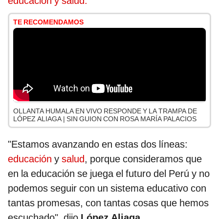
educación y salud.
TE RECOMENDAMOS
OLLANTA HUMALA EN VIVO RESPONDE Y LA TRAMPA DE
LÓPEZ ALIAGA | SIN GUION CON ROSA MARÍA PALACIOS
"Estamos avanzando en estas dos líneas:
educación
y
salud
, porque consideramos que
en la educación se juega el futuro del Perú y no
podemos seguir con un sistema educativo con
tantas promesas, con tantas cosas que hemos
escuchado", dijo
López Aliaga
.