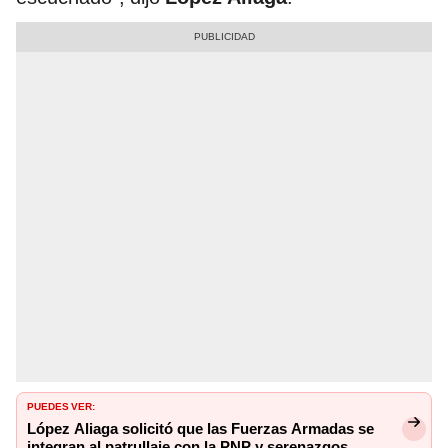
PUEDES VER:
López Aliaga solicitó que las Fuerzas Armadas se
integran al patrullaje con la PNP y serenazgos