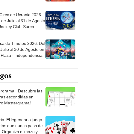
Circo de Ucrania 2026:
 de Julio al 31 de Agosto
 Jockey Club-Surco
sa de Timoteo 2026: Del
Julio al 30 de Agosto en
Plaza - Independencia
egos
rgrama: ¡Descubre las
ras escondidas en
ro Mastergrama!
rio: El legendario juego
rtas que nunca pasa de
 Organiza el mazo y