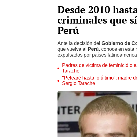
Desde 2010 hasta
criminales que s
Perú
Ante la decisión del
Gobierno de C
que vuelva al
Perú
, conoce en esta 
expulsados por países latinoamerica
Padres de víctima de feminicidio e
Tarache
"Pelearé hasta lo último": madre d
Sergio Tarache