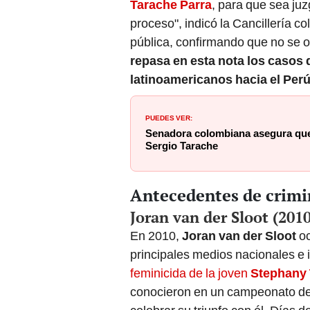
Tarache Parra
, para que sea ju
proceso", indicó la Cancillería 
pública, confirmando que no se op
repasa en esta nota los casos
latinoamericanos hacia el Per
PUEDES VER:
Senadora colombiana asegura que
Sergio Tarache
Antecedentes de crimi
Joran van der Sloot (2010
En 2010,
Joran van der Sloot
oc
principales medios nacionales e 
feminicida de la joven
Stephany 
conocieron en un campeonato de p