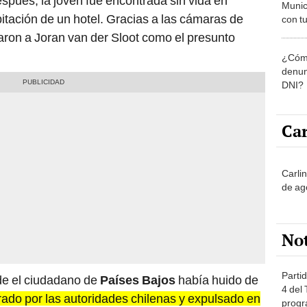
después, la joven fue encontrada sin vida en
Munic
bitación de un hotel. Gracias a las cámaras de
con tu
miemb
aron a Joran van der Sloot como el presunto
de oct
¿Cómo
la O
denun
DNI?
Car
Carli
de ag
No
Partid
de el ciudadano de
Países Bajos
había huido de
4 del
ado por las autoridades chilenas y expulsado en
progr