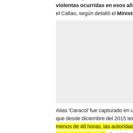
violentas ocurridas en esos a
el Callao, según detalló el
Ministe
Alias 'Caracol' fue capturado en
que desde diciembre del 2015 ten
menos de 48 horas, las autoridad