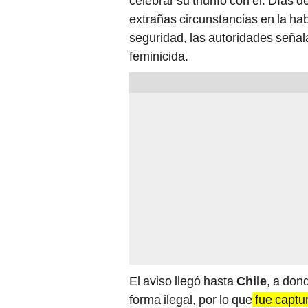
celebrar su triunfo con él. Días 
extrañas circunstancias en la ha
seguridad, las autoridades señal
feminicida.
El aviso llegó hasta
Chile
, a don
forma ilegal, por lo que
fue captur