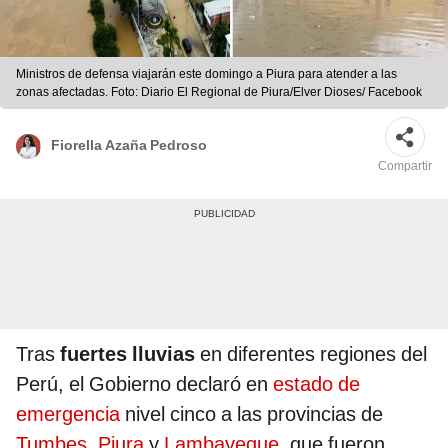
Ministros de defensa viajarán este domingo a Piura para atender a las
zonas afectadas. Foto: Diario El Regional de Piura/Elver Dioses/ Facebook
Fiorella Azaña Pedroso
Compartir
Tras
fuertes lluvias
en diferentes regiones del
Perú, el Gobierno declaró en
estado de
emergencia
nivel cinco a las provincias de
Tumbes,
Piura
y
Lambayeque,
que fueron