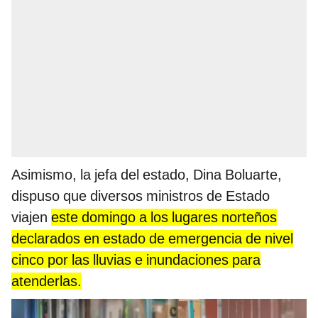
Asimismo, la jefa del estado, Dina Boluarte,
dispuso que diversos ministros de Estado
viajen
este domingo a los lugares norteños
declarados en estado de emergencia de nivel
cinco por las lluvias e inundaciones para
atenderlas.