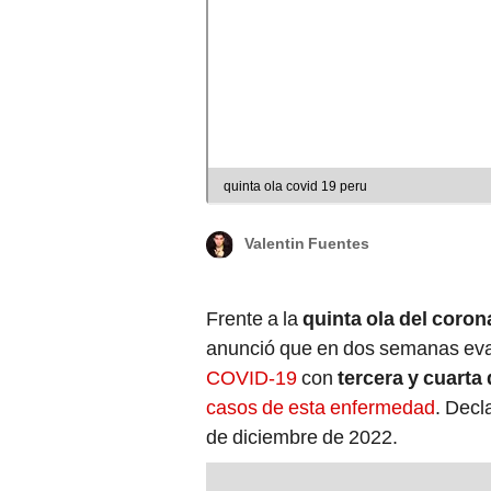
quinta ola covid 19 peru
Valentin Fuentes
Frente a la
quinta ola del coron
anunció que en dos semanas eva
COVID-19
con
tercera y cuarta 
casos de esta enfermedad
. Decl
de diciembre de 2022.