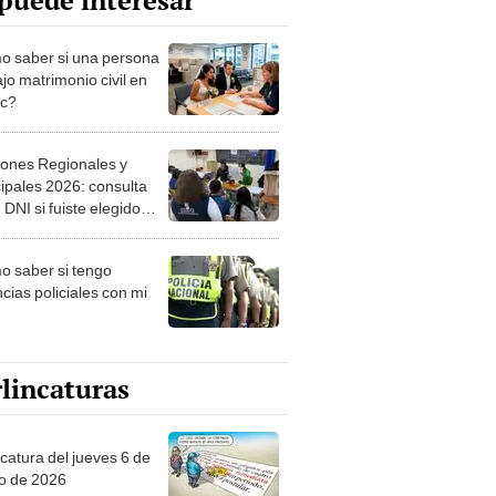
puede interesar
 saber si una persona
jo matrimonio civil en
ec?
iones Regionales y
ipales 2026: consulta
 DNI si fuiste elegido
ro de mesa para este 4
ubre en el link oficial de
 saber si tengo
NPE
cias policiales con mi
lincaturas
ncatura del jueves 6 de
o de 2026