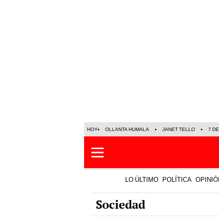
HOY
OLLANTA HUMALA
JANET TELLO
7 D
LO ÚLTIMO
POLÍTICA
OPINIÓ
Sociedad