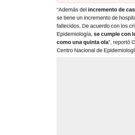
“Además del
incremento de ca
se tiene un incremento de hospi
fallecidos. De acuerdo con los cr
Epidemiología,
se cumple con l
como una quinta ola
”, reportó 
Centro Nacional de Epidemiologí