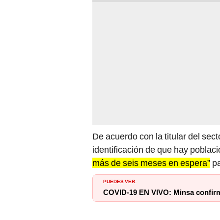
De acuerdo con la titular del sect
identificación de que hay poblac
más de seis meses en espera”
pa
PUEDES VER:
COVID-19 EN VIVO: Minsa confirma