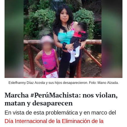
Estefhanny Díaz Acosta y sus hijos desaparecieron. Foto: Mano Alzada.
Marcha #PerúMachista: nos violan,
matan y desaparecen
En vista de esta problemática y en marco del
Día Internacional de la Eliminación de la