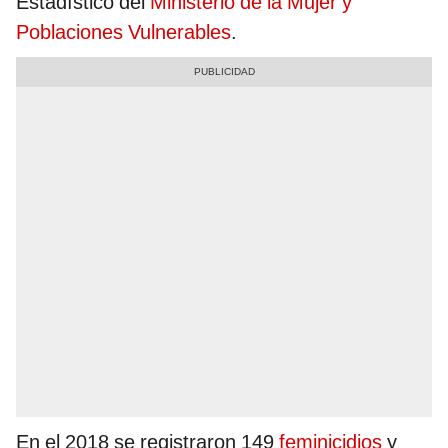
Estadístico del
Ministerio de la Mujer y
Poblaciones Vulnerables
.
En el 2018 se registraron 149
feminicidios
y