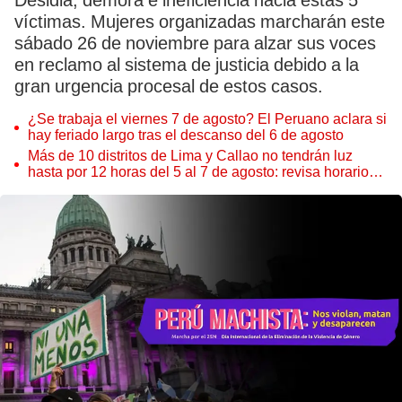
Desidia, demora e ineficiencia hacia estas 5
víctimas. Mujeres organizadas marcharán este
sábado 26 de noviembre para alzar sus voces
en reclamo al sistema de justicia debido a la
gran urgencia procesal de estos casos.
¿Se trabaja el viernes 7 de agosto? El Peruano aclara si
hay feriado largo tras el descanso del 6 de agosto
Más de 10 distritos de Lima y Callao no tendrán luz
hasta por 12 horas del 5 al 7 de agosto: revisa horarios y
zonas afectadas