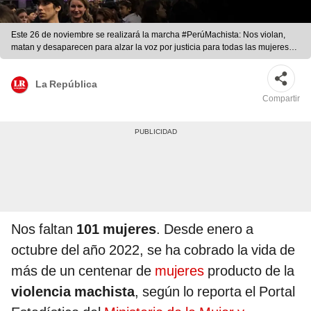
Este 26 de noviembre se realizará la marcha #PerúMachista: Nos violan,
matan y desaparecen para alzar la voz por justicia para todas las mujeres
que han sido víctimas de la violencia machista. SI bien hay cinco casos
emblemáticos, la incidencia es social y colectiva.
La República
Compartir
Nos faltan
101 mujeres
. Desde enero a
octubre del año 2022, se ha cobrado la vida de
más de un centenar de
mujeres
producto de la
violencia machista
, según lo reporta el Portal