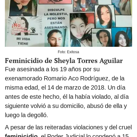
Foto: Exitosa
Feminicidio de Sheyla Torres Aguilar
Fue asesinada a los 19 años por su
exenamorado Romario Aco Rodríguez, de la
misma edad, el 14 de marzo de 2018. Un día
antes de este hecho, él la había violado, al día
siguiente volvió a su domicilio, abusó de ella y
luego la degolló.
A pesar de las reiteradas violaciones y del cruel
feminicidio
, el Poder Judicial lo condenó a 15