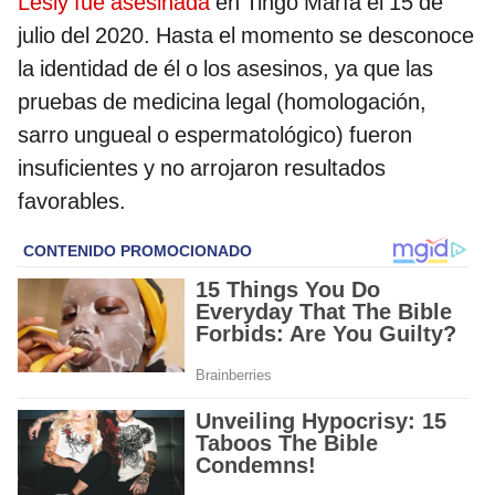
Lesly fue asesinada
en Tingo María el 15 de
julio del 2020. Hasta el momento se desconoce
la identidad de él o los asesinos, ya que las
pruebas de medicina legal (homologación,
sarro ungueal o espermatológico) fueron
insuficientes y no arrojaron resultados
favorables.