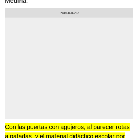
Medina
.
Con las puertas con agujeros, al parecer rotas
a patadas, y el material didáctico escolar por