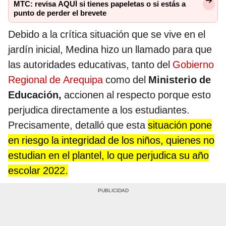
MTC: revisa AQUÍ si tienes papeletas o si estás a
punto de perder el brevete
Debido a la crítica situación que se vive en el
jardín inicial, Medina hizo un llamado para que
las autoridades educativas, tanto del
Gobierno
Regional de Arequipa
como del
Ministerio de
Educación,
accionen al respecto porque esto
perjudica directamente a los estudiantes.
Precisamente, detalló que esta
situación pone
en riesgo la integridad de los niños, quienes no
estudian en el plantel, lo que perjudica su año
escolar 2022.