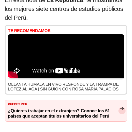
En esta nota de
La República
, te mostramos
los mejores siete centros de estudios públicos
del Perú.
TE RECOMENDAMOS
OLLANTA HUMALA EN VIVO RESPONDE Y LA TRAMPA DE
LÓPEZ ALIAGA | SIN GUION CON ROSA MARÍA PALACIOS
PUEDES VER:
¿Quieres trabajar en el extranjero? Conoce los 61
países que aceptan títulos universitarios del Perú