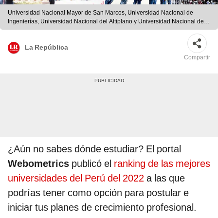
Universidad Nacional Mayor de San Marcos, Universidad Nacional de
Ingenierías, Universidad Nacional del Altiplano y Universidad Nacional de
San Agustín figuran dentro del ranking de mejores universidades públicas
del Perú. Foto: composición de Fabrizio Oviendo/La República/Infobae/UNI
La República
Compartir
¿Aún no sabes dónde estudiar? El portal
Webometrics
publicó el
ranking de las mejores
universidades del Perú del 2022
a las que
podrías tener como opción para postular e
iniciar tus planes de crecimiento profesional.