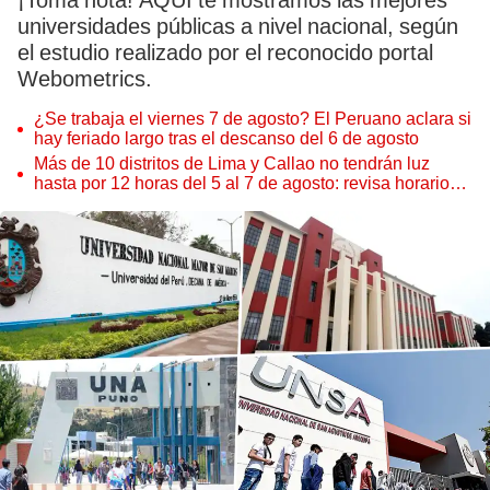
¡Toma nota! AQUÍ te mostramos las mejores
universidades públicas a nivel nacional, según
el estudio realizado por el reconocido portal
Webometrics.
¿Se trabaja el viernes 7 de agosto? El Peruano aclara si
hay feriado largo tras el descanso del 6 de agosto
Más de 10 distritos de Lima y Callao no tendrán luz
hasta por 12 horas del 5 al 7 de agosto: revisa horarios y
zonas afectadas