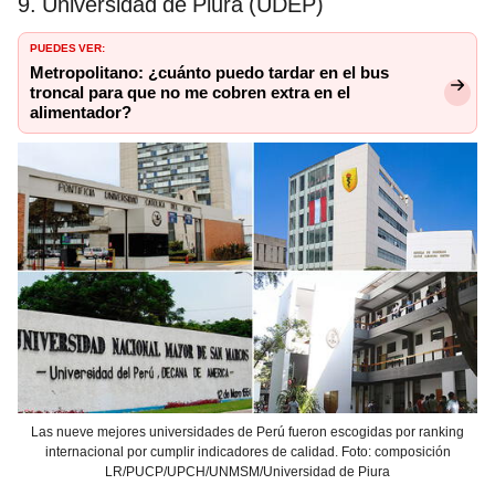
9. Universidad de Piura (UDEP)
PUEDES VER:
Metropolitano: ¿cuánto puedo tardar en el bus
troncal para que no me cobren extra en el
alimentador?
Las nueve mejores universidades de Perú fueron escogidas por ranking
internacional por cumplir indicadores de calidad. Foto: composición
LR/PUCP/UPCH/UNMSM/Universidad de Piura