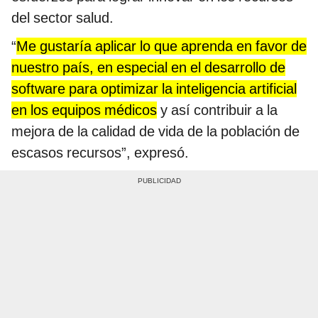
del sector salud.
“
Me gustaría aplicar lo que aprenda en favor de
nuestro país, en especial en el desarrollo de
software para optimizar la inteligencia artificial
en los equipos médicos
y así contribuir a la
mejora de la calidad de vida de la población de
escasos recursos”, expresó.