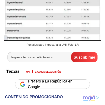
Puntajes para ingresar a la UNI. Foto: LR
UNI
EXAMEN DE ADMISIÓN
Prefiero a La República en
Google