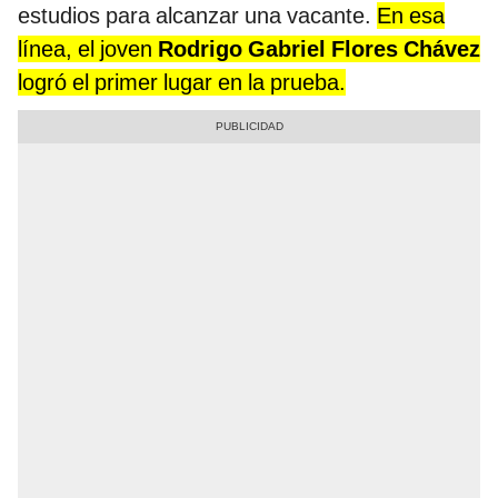
estudios para alcanzar una vacante.
En esa
línea, el joven
Rodrigo Gabriel Flores Chávez
logró el primer lugar en la prueba.