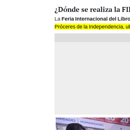
¿Dónde se realiza la F
La
Feria Internacional del Lib
Próceres de la Independencia, ub