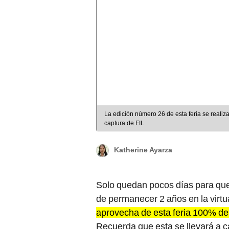
La edición número 26 de esta feria se realiza
captura de FIL
Katherine Ayarza
Solo quedan pocos días para que
de permanecer 2 años en la virtua
aprovecha de esta feria 100% de p
Recuerda que esta se llevará a c