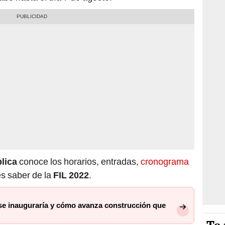
lica
conoce los horarios, entradas,
cronograma
es saber de la
FIL 2022
.
se inauguraría y cómo avanza construcción que