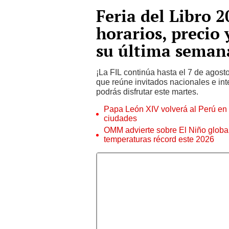
Feria del Libro 2
horarios, precio 
su última seman
¡La FIL continúa hasta el 7 de agost
que reúne invitados nacionales e in
podrás disfrutar este martes.
Papa León XIV volverá al Perú en n
ciudades
OMM advierte sobre El Niño global
temperaturas récord este 2026