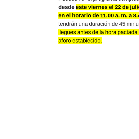
desde
este viernes el 22 de ju
en el horario de 11.00 a. m. a 8
tendrán una duración de 45 minut
llegues antes de la hora pactada 
aforo establecido.