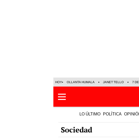
HOY
OLLANTA HUMALA
JANET TELLO
7 D
LO ÚLTIMO
POLÍTICA
OPINIÓ
Sociedad