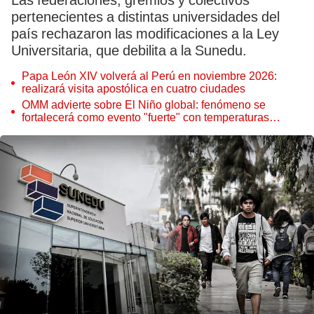
Las federaciones, gremios y colectivos
pertenecientes a distintas universidades del
país rechazaron las modificaciones a la Ley
Universitaria, que debilita a la Sunedu.
Papa León XIV volverá al Perú en noviembre 2026:
realizará visita apostólica en cuatro ciudades
OMM advierte sobre El Niño global: fenómeno se
fortalecerá como evento "fuerte" con temperaturas
récord este 2026