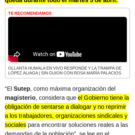
queda durante todo el martes 5 de abril.
TE RECOMENDAMOS
OLLANTA HUMALA EN VIVO RESPONDE Y LA TRAMPA DE
LÓPEZ ALIAGA | SIN GUION CON ROSA MARÍA PALACIOS
“El
Sutep
, como máxima organización del
magisterio
, considera que
el Gobierno tiene la
obligación de sentarse a dialogar y no reprimir
a los trabajadores, organizaciones sindicales y
sociales
para encontrar soluciones reales a las
demandas de la población”, se lee en el