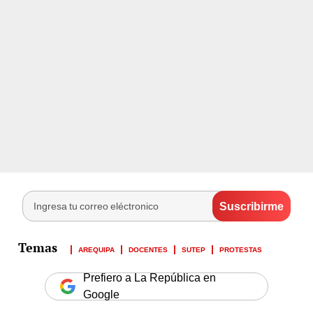
AREQUIPA
DOCENTES
SUTEP
PROTESTAS
Prefiero a La República en
Google