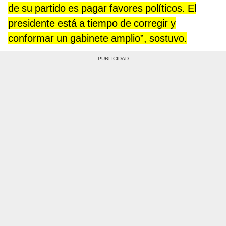
de su partido es pagar favores políticos. El
presidente está a tiempo de corregir y
conformar un gabinete amplio”, sostuvo.