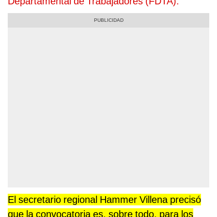
Departamental de Trabajadores (FDTA).
El secretario regional Hammer Villena precisó
que la convocatoria es, sobre todo, para los