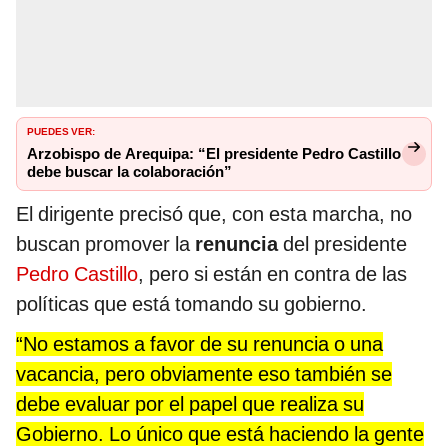
PUEDES VER:
Arzobispo de Arequipa: “El presidente Pedro Castillo
debe buscar la colaboración”
El dirigente precisó que, con esta marcha, no
buscan promover la
renuncia
del presidente
Pedro Castillo
, pero si están en contra de las
políticas que está tomando su gobierno.
“No estamos a favor de su renuncia o una
vacancia, pero obviamente eso también se
debe evaluar por el papel que realiza su
Gobierno. Lo único que está haciendo la gente