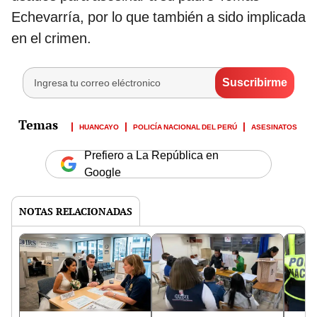
Echevarría, por lo que también a sido implicada
en el crimen.
HUANCAYO
POLICÍA NACIONAL DEL PERÚ
ASESINATOS
Prefiero a La República en
Google
NOTAS RELACIONADAS