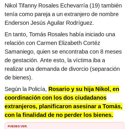
Nikol Tifanny Rosales Echevarría (19) también
tenía como pareja a un extranjero de nombre
Enderson Jesús Aguilar Rodríguez.
En tanto, Tomás Rosales había iniciado una
relación con Carmen Elizabeth Cortéz
Samaniego, quien se encontraba con 8 meses
de gestación. Ante esto, la víctima iba a
realizar una demanda de divorcio (separación
de bienes).
Según la Policía,
Rosario y su hija Nikol, en
coordinación con los dos ciudadanos
extranjeros, planificaron asesinar a Tomás,
con la finalidad de no perder los bienes.
PUEDES VER: