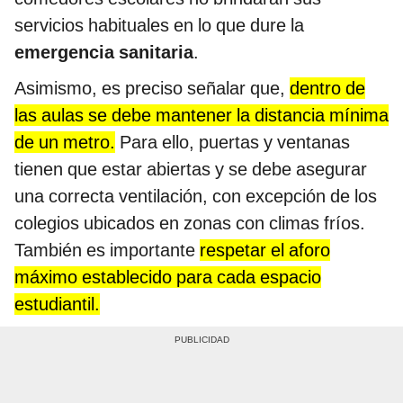
servicios habituales en lo que dure la
emergencia sanitaria
.
Asimismo, es preciso señalar que,
dentro de
las aulas se debe mantener la distancia mínima
de un metro.
Para ello, puertas y ventanas
tienen que estar abiertas y se debe asegurar
una correcta ventilación, con excepción de los
colegios ubicados en zonas con climas fríos.
También es importante
respetar el aforo
máximo establecido para cada espacio
estudiantil.