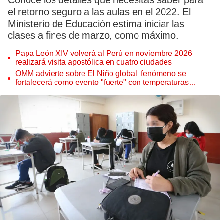
Conoce los detalles que necesitas saber para
el retorno seguro a las aulas en el 2022. El
Ministerio de Educación estima iniciar las
clases a fines de marzo, como máximo.
Papa León XIV volverá al Perú en noviembre 2026:
realizará visita apostólica en cuatro ciudades
OMM advierte sobre El Niño global: fenómeno se
fortalecerá como evento "fuerte" con temperaturas
récord este 2026