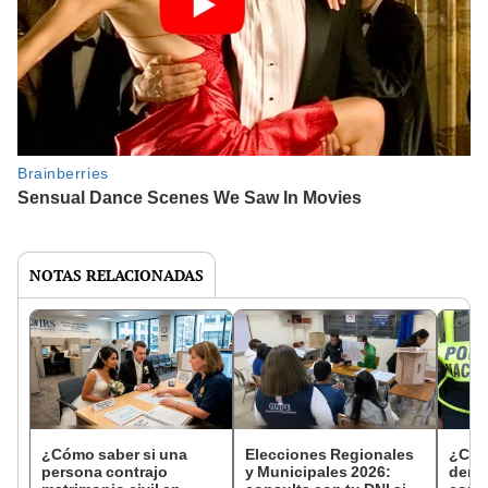
NOTAS RELACIONADAS
¿Cómo saber si una
Elecciones Regionales
¿Cóm
persona contrajo
y Municipales 2026:
denun