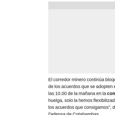
El corredor minero continúa bloq
de los acuerdos que se adopten e
las 10.00 de la mañana en la
com
huelga, solo la hemos flexibiliza
los acuerdos que consigamos”, d
Defensa de Cotabambas.