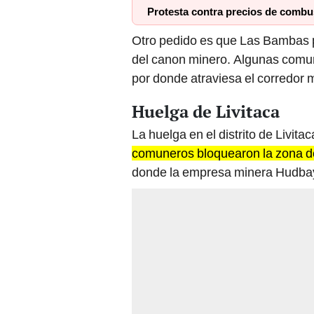
Protesta contra precios de combus
Otro pedido es que Las Bambas p
del canon minero. Algunas comun
por donde atraviesa el corredor 
Huelga de Livitaca
La huelga en el distrito de Livit
comuneros bloquearon la zona d
donde la empresa minera Hudbay