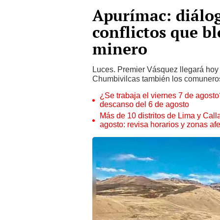
Apurímac: diálo
conflictos que b
minero
Luces. Premier Vásquez llegará hoy
Chumbivilcas también los comunero
¿Se trabaja el viernes 7 de agosto?
descanso del 6 de agosto
Más de 10 distritos de Lima y Call
agosto: revisa horarios y zonas af