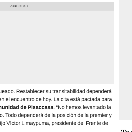
ueado. Restablecer su transitabilidad dependerá
n el encuentro de hoy. La cita está pactada para
unidad de Pisaccasa
. “No hemos levantado la
do. Todo dependerá de la posición de la premier y
ijo Víctor Limaypuma, presidente del Frente de