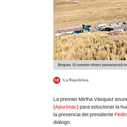
Bloqueo. El corredor minero permanecerá in
La República
La premier Mirtha Vásquez anunc
(
Apurímac
) para solucionar la h
la presencia del presidente
Pedro
diálogo.