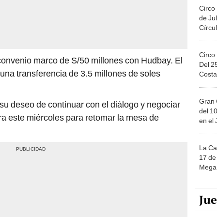
Circo
de Jul
Círcul
Circo
convenio marco de S/50 millones con Hudbay. El
Del 2
 una transferencia de 3.5 millones de soles
Costa
Gran 
 su deseo de continuar con el diálogo y negociar
del 10
ara este miércoles para retomar la mesa de
en el
La Ca
17 de 
Mega 
Ju