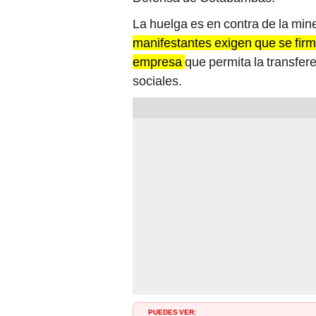
La huelga es en contra de la min
manifestantes exigen que se firm
empresa
que permita la transfer
sociales.
PUEDES VER: