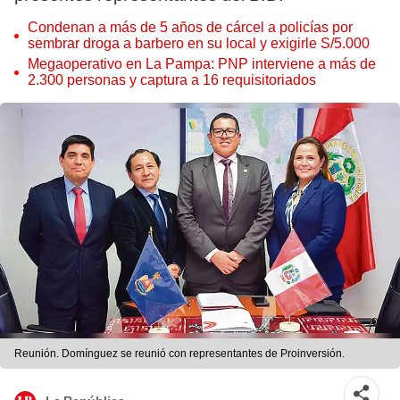
Condenan a más de 5 años de cárcel a policías por
sembrar droga a barbero en su local y exigirle S/5.000
Megaoperativo en La Pampa: PNP interviene a más de
2.300 personas y captura a 16 requisitoriados
Reunión. Domínguez se reunió con representantes de Proinversión.