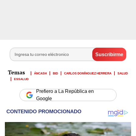
ÁNCASH
BID
CARLOS DOMÍNGUEZ HERRERA
SALUD
ESSALUD
Prefiero a La República en
Google