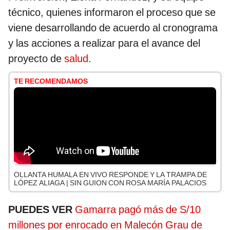
técnico, quienes informaron el proceso que se
viene desarrollando de acuerdo al cronograma
y las acciones a realizar para el avance del
proyecto de
salud
.
TE RECOMENDAMOS
OLLANTA HUMALA EN VIVO RESPONDE Y LA TRAMPA DE
LÓPEZ ALIAGA | SIN GUION CON ROSA MARÍA PALACIOS
PUEDES VER
Gamarra pagó más de S/10
millones por enrocado en Malecón Grau de