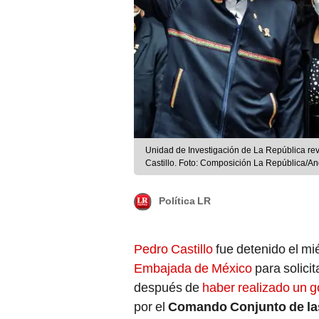
Unidad de Investigación de La República rev
Castillo. Foto: Composición La República/A
Política LR
Pedro Castillo
fue detenido el mié
Embajada de México
para solicit
después de
haber realizado un 
por el
Comando Conjunto de la