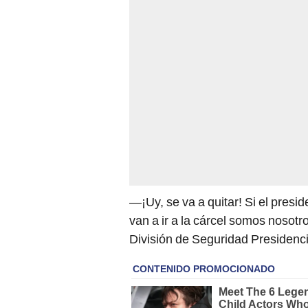
—¡Uy, se va a quitar! Si el presi
van a ir a la cárcel somos nosot
División de Seguridad Presidenci