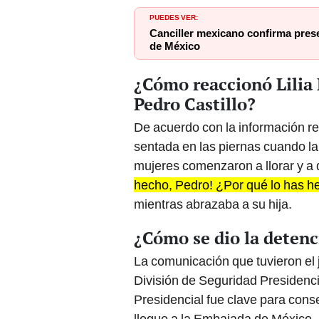
PUEDES VER:
Canciller mexicano confirma prese
de México
¿Cómo reaccionó Lilia 
Pedro Castillo?
De acuerdo con la información re
sentada en las piernas cuando la 
mujeres comenzaron a llorar y a 
hecho, Pedro! ¿Por qué lo has h
mientras abrazaba a su hija.
¿Cómo se dio la detenc
La comunicación que tuvieron el je
División de Seguridad Presidenci
Presidencial fue clave para cons
llegue a la Embajada de México.