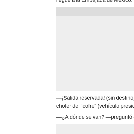
—¡Salida reservada! (sin destino
chofer del “cofre” (vehículo pre
—¿A dónde se van? —preguntó e