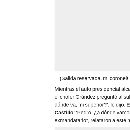
—¡Salida reservada, mi coronel! —
Mientras el auto presidencial al
el chofer Grández preguntó al subo
dónde va, mi superior?’, le dijo. 
Castillo
: ‘Pedro, ¿a dónde vamos
exmandatario”, relataron a este m