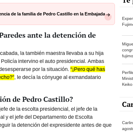
Te 
ncia de la familia de Pedro Castillo en la Embajada
Exper
Fujim
Paredes ante la detención de
Migue
congr
cabada, la también maestra llevaba a su hija
fujimo
Policía intervino el auto presidencial. Ambas
prime
desesperarse por la situación.
“¡Pero qué has
Perfi
echo?”
, le decía la cónyuge al exmandatario
Minist
Keiko
ión de Pedro Castillo?
Car
fe de la escolta presidencial, el jefe de la
al y el jefe del Departamento de Escolta
Carlin
eguir la detención del expresidente antes de que
agost