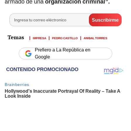
armado de una
organización criminal”.
IMPRESA
PEDRO CASTILLO
ANIBAL TORRES
Prefiero a La República en
Google