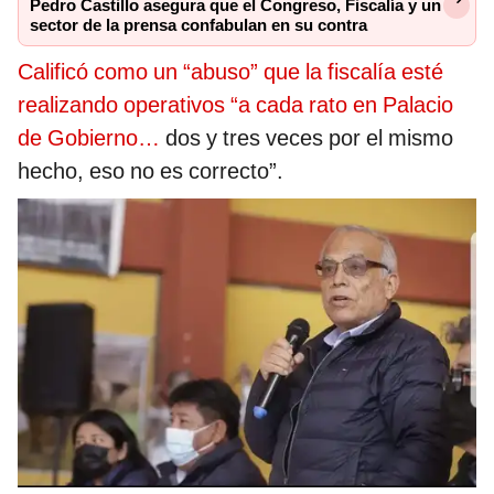
Pedro Castillo asegura que el Congreso, Fiscalía y un
sector de la prensa confabulan en su contra
Calificó como un “abuso” que la fiscalía esté
realizando operativos “a cada rato en Palacio
de Gobierno…
dos y tres veces por el mismo
hecho, eso no es correcto”.