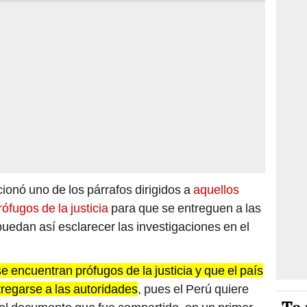
ionó uno de los párrafos dirigidos a
aquellos
fugos de la justicia
para que se entreguen a las
uedan así esclarecer las investigaciones en el
 encuentran prófugos de la justicia y que el país
regarse a las autoridades
, pues el Perú quiere