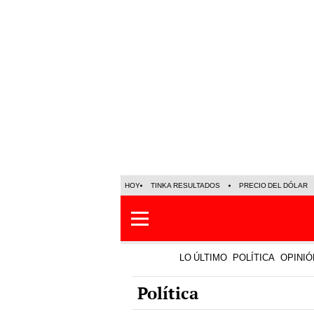
HOY
TINKA RESULTADOS
PRECIO DEL DÓLAR
LO ÚLTIMO
POLÍTICA
OPINIÓ
Política