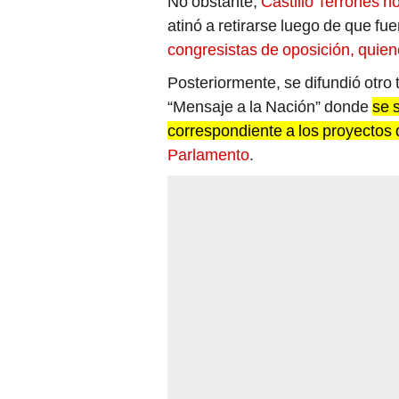
No obstante,
Castillo Terrones n
atinó a retirarse luego de que fuer
congresistas de oposición, quien
Posteriormente, se difundió otro
“Mensaje a la Nación” donde
se 
correspondiente a los proyectos 
Parlamento
.