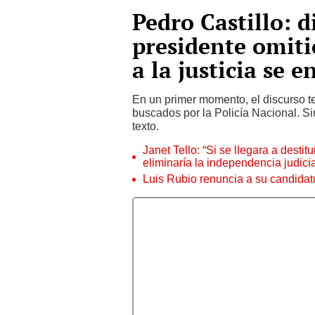
Pedro Castillo: d
presidente omiti
a la justicia se 
En un primer momento, el discurso t
buscados por la Policía Nacional. Si
texto.
Janet Tello: “Si se llegara a desti
eliminaría la independencia judicia
Luis Rubio renuncia a su candidat