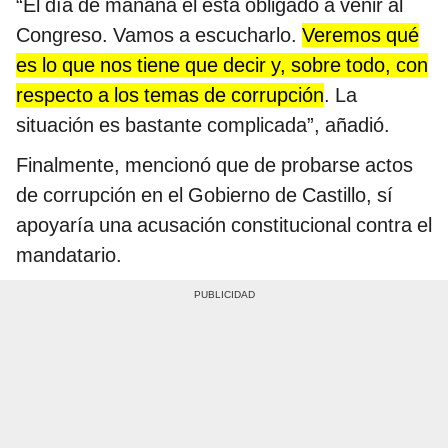
“El día de mañana él está obligado a venir al
Congreso. Vamos a escucharlo.
Veremos qué
es lo que nos tiene que decir y, sobre todo, con
respecto a los temas de corrupción
. La
situación es bastante complicada”, añadió.
Finalmente, mencionó que de probarse actos
de corrupción en el Gobierno de Castillo, sí
apoyaría una acusación constitucional contra el
mandatario.