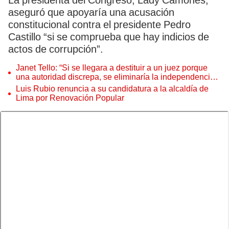
La presidenta del Congreso, Lady Camones,
aseguró que apoyaría una acusación
constitucional contra el presidente Pedro
Castillo “si se comprueba que hay indicios de
actos de corrupción”.
Janet Tello: “Si se llegara a destituir a un juez porque
una autoridad discrepa, se eliminaría la independencia
judicial”
Luis Rubio renuncia a su candidatura a la alcaldía de
Lima por Renovación Popular