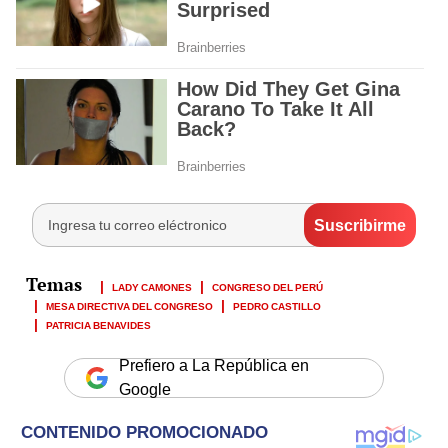
LADY CAMONES
CONGRESO DEL PERÚ
MESA DIRECTIVA DEL CONGRESO
PEDRO CASTILLO
PATRICIA BENAVIDES
Prefiero a La República en
Google